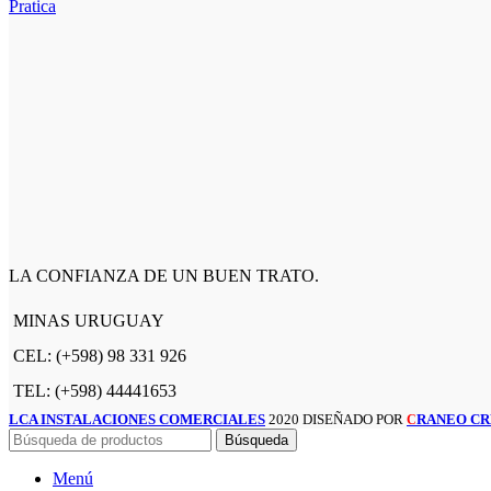
Pratica
LA CONFIANZA DE UN BUEN TRATO.
MINAS URUGUAY
CEL: (+598) 98 331 926
TEL: (+598) 44441653
LCA INSTALACIONES COMERCIALES
2020 DISEÑADO POR
RANEO CR
C
Búsqueda
Menú