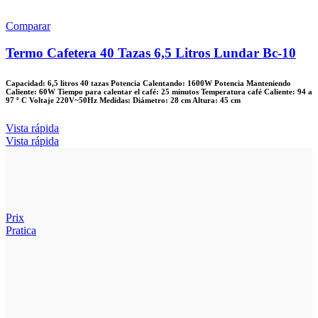
Comparar
Termo Cafetera 40 Tazas 6,5 Litros Lundar Bc-10
Capacidad: 6,5 litros 40 tazas Potencia Calentando: 1600W Potencia Manteniendo
Caliente: 60W Tiempo para calentar el café: 25 minutos Temperatura café Caliente: 94 a
97 º C Voltaje 220V~50Hz Medidas: Diámetro: 28 cm Altura: 45 cm
Vista rápida
Vista rápida
Prix
Pratica