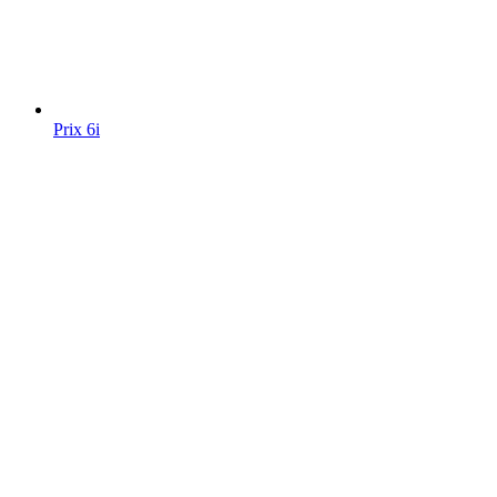
Prix 6i