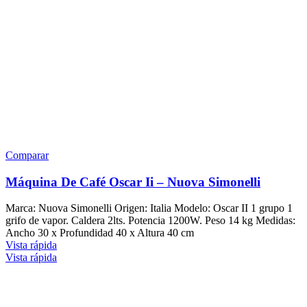
Comparar
Máquina De Café Oscar Ii – Nuova Simonelli
Marca: Nuova Simonelli Origen: Italia Modelo: Oscar II 1 grupo 1
grifo de vapor. Caldera 2lts. Potencia 1200W. Peso 14 kg Medidas:
Ancho 30 x Profundidad 40 x Altura 40 cm
Vista rápida
Vista rápida