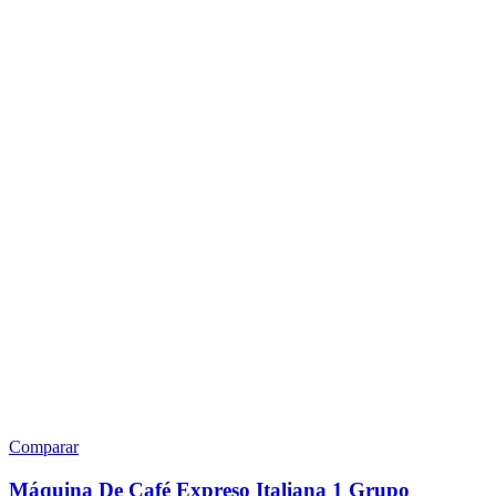
Comparar
Máquina De Café Expreso Italiana 1 Grupo