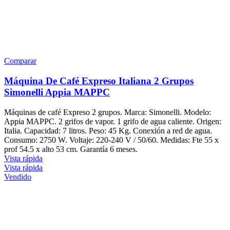
Comparar
Máquina De Café Expreso Italiana 2 Grupos
Simonelli Appia MAPPC
Máquinas de café Expreso 2 grupos. Marca: Simonelli. Modelo:
Appia MAPPC. 2 grifos de vapor. 1 grifo de agua caliente. Origen:
Italia. Capacidad: 7 litros. Peso: 45 Kg. Conexión a red de agua.
Consumo: 2750 W. Voltaje: 220-240 V / 50/60. Medidas: Fte 55 x
prof 54.5 x alto 53 cm. Garantía 6 meses.
Vista rápida
Vista rápida
Vendido