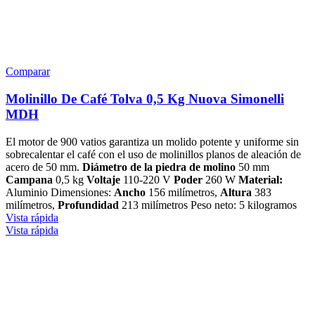
Comparar
Molinillo De Café Tolva 0,5 Kg Nuova Simonelli
MDH
El motor de 900 vatios garantiza un molido potente y uniforme sin
sobrecalentar el café con el uso de molinillos planos de aleación de
acero de 50 mm.
Diámetro de la piedra de molino
50 mm
Campana
0,5 kg
Voltaje
110-220 V
Poder
260 W
Material:
Aluminio Dimensiones:
Ancho
156 milímetros,
Altura
383
milímetros,
Profundidad
213 milímetros Peso neto: 5 kilogramos
Vista rápida
Vista rápida