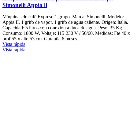
Simonelli Appia ll
Máquinas de café Expreso 1 grupo. Marca: Simonelli. Modelo:
Appia II. 1 grifo de vapor. 1 grifo de agua caliente. Origen: Italia.
Capacidad: 5 litros con conexión a linea de agua. Peso: 35 Kg.
Consumo: 1800 W. Voltaje: 115-230 V / 50/60. Medidas: Fte 40 x
prof 55 x alto 53 cm. Garantía 6 meses.
Vista rápida
Vista rápida