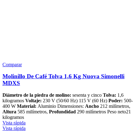
Comparar
Molinillo De Café Tolva 1,6 Kg Nuova Simonelli
MDXS
Diámetro de la piedra de molino:
sesenta y cinco
Tolva:
1,6
kilogramos
Voltaje:
230 V (50/60 Hz) 115 V (60 Hz)
Poder:
500-
400 W
Material:
Aluminio Dimensiones:
Ancho
212 milímetros,
Altura
585 milímetros,
Profundidad
290 milímetros Peso neto21
kilogramos
Vista rápida
Vista rápida