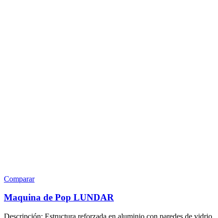
Comparar
Maquina de Pop LUNDAR
Descripción: Estructura reforzada en aluminio con paredes de vidrio