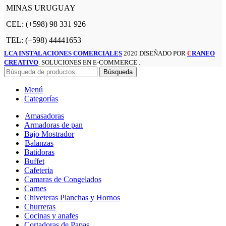
MINAS URUGUAY
CEL: (+598) 98 331 926
TEL: (+598) 44441653
LCA INSTALACIONES COMERCIALES
2020 DISEÑADO POR
RANEO
C
CREATIVO
. SOLUCIONES EN E-COMMERCE .
Búsqueda
Menú
Categorías
Amasadoras
Armadoras de pan
Bajo Mostrador
Balanzas
Batidoras
Buffet
Cafeteria
Camaras de Congelados
Carnes
Chiveteras Planchas y Hornos
Churreras
Cocinas y anafes
Cortadoras de Papas