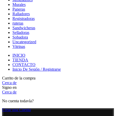
Murales
Paneras
Ralladores
Registradoras
ruteras
Sandwicheras
Selladoras
Sobadora
Uncategorized
Vitrinas
INICIO
TIENDA
CONTACTO
Inicio De Sesión / Registrarse
Carrito de la compra
Cerca de
Signo en
Cerca de
No cuenta todavía?
Crear una Cuenta