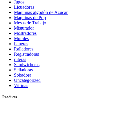
Jugos
Licuadoras
Maquinas algodón de Azucar
Maquinas de Pop
Mesas de Trabajo
Misturador
Mostradores
Murales
Paneras
Ralladores
Registradoras
ruteras
Sandwicheras
Selladoras
Sobadora
Uncategorized
Vitrinas
Products