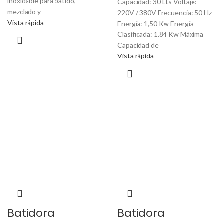
inoxidable para batido,
Capacidad: 30 Lts Voltaje:
mezclado y
220V / 380V Frecuencia: 50 Hz
Vista rápida
Energía: 1,50 Kw Energía
Clasificada: 1.84 Kw Máxima
Capacidad de
Vista rápida
Batidora
Batidora