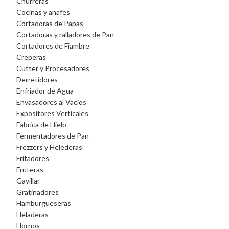
Churreras
Cocinas y anafes
Cortadoras de Papas
Cortadoras y ralladores de Pan
Cortadores de Fiambre
Creperas
Cutter y Procesadores
Derretidores
Enfriador de Agua
Envasadores al Vacios
Expositores Verticales
Fabrica de Hielo
Fermentadores de Pan
Frezzers y Helederas
Fritadores
Fruteras
Gavillar
Gratinadores
Hamburgueseras
Heladeras
Hornos