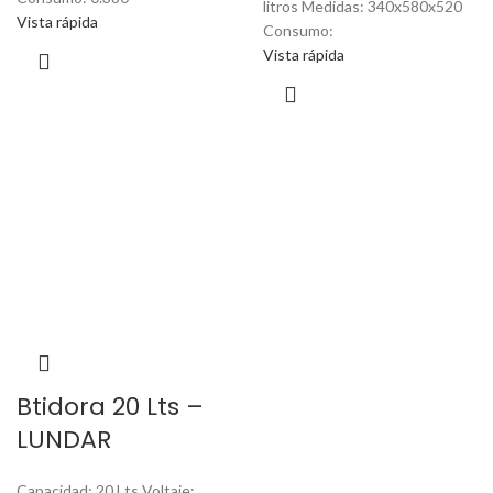
litros Medidas: 340x580x520
Vista rápida
Consumo:
Vista rápida
Btidora 20 Lts –
LUNDAR
Capacidad: 20 Lts Voltaje: