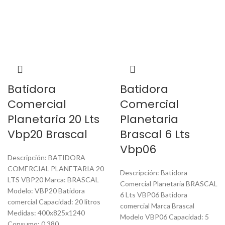
Batidora
Batidora
Comercial
Comercial
Planetaria 20 Lts
Planetaria
Vbp20 Brascal
Brascal 6 Lts
Vbp06
Descripción: BATIDORA
COMERCIAL PLANETARIA 20
Descripción: Batidora
LTS VBP20 Marca: BRASCAL
Comercial Planetaria BRASCAL
Modelo: VBP20 Batidora
6 Lts VBP06 Batidora
comercial Capacidad: 20 litros
comercial Marca Brascal
Medidas: 400x825x1240
Modelo VBP06 Capacidad: 5
Consumo: 0.380