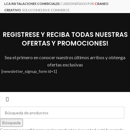
C
LCA INSTALACIONES COMERCIALES
2020 DISEÑADO POR
RANEO
CREATIVO
. SOLUCIONES EN E-COMMERCE .
REGISTRESE Y RECIBA TODAS NUESTRAS
OFERTAS Y PROMOCIONES!
Sea el primero en conocer nuestros últimos arribos y obtenga
ofertas exclusivas
[newsletter_signup_form id=1]
Búsqueda
Comenzar a escribir para ver los productos que usted está buscando.