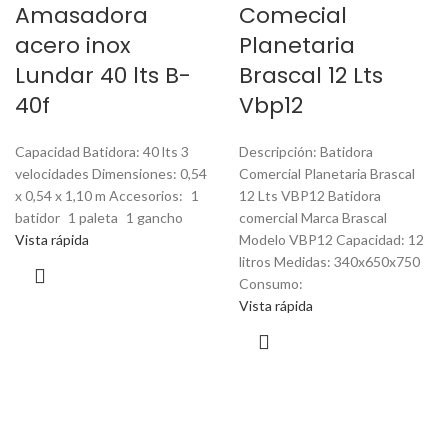
Amasadora
Comecial
acero inox
Planetaria
Lundar 40 lts B-
Brascal 12 Lts
40f
Vbp12
Capacidad Batidora: 40 lts 3
Descripción: Batidora
velocidades Dimensiones: 0,54
Comercial Planetaria Brascal
x 0,54 x 1,10 m Accesorios: 1
12 Lts VBP12 Batidora
batidor 1 paleta 1 gancho
comercial Marca Brascal
Vista rápida
Modelo VBP12 Capacidad: 12
litros Medidas: 340x650x750
Consumo:
Vista rápida