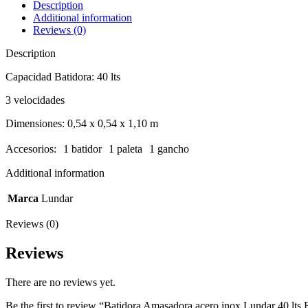
Description
Additional information
Reviews (0)
Description
Capacidad Batidora: 40 lts
3 velocidades
Dimensiones: 0,54 x 0,54 x 1,10 m
Accesorios: 1 batidor 1 paleta 1 gancho
Additional information
Marca
Lundar
Reviews (0)
Reviews
There are no reviews yet.
Be the first to review “Batidora Amasadora acero inox Lundar 40 lts 