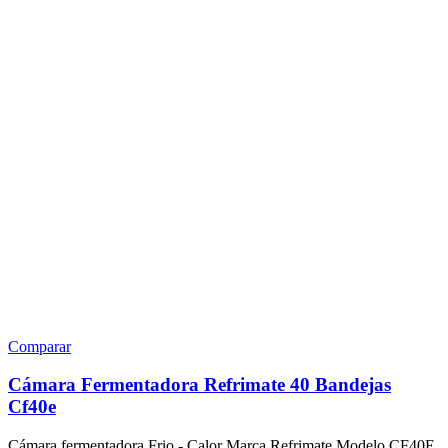
Comparar
Cámara Fermentadora Refrimate 40 Bandejas
Cf40e
Cámara fermentadora Frio - Calor Marca Refrimate Modelo CF40E