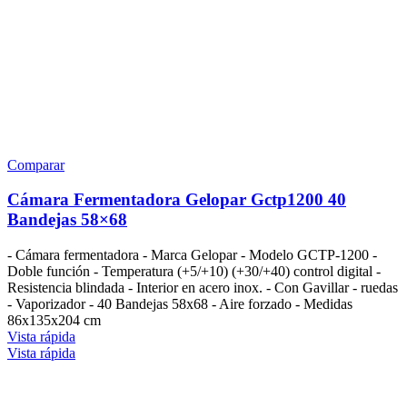
Comparar
Cámara Fermentadora Gelopar Gctp1200 40
Bandejas 58×68
- Cámara fermentadora - Marca Gelopar - Modelo GCTP-1200 -
Doble función - Temperatura (+5/+10) (+30/+40) control digital -
Resistencia blindada - Interior en acero inox. - Con Gavillar - ruedas
- Vaporizador - 40 Bandejas 58x68 - Aire forzado - Medidas
86x135x204 cm
Vista rápida
Vista rápida