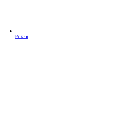
Prix 6i