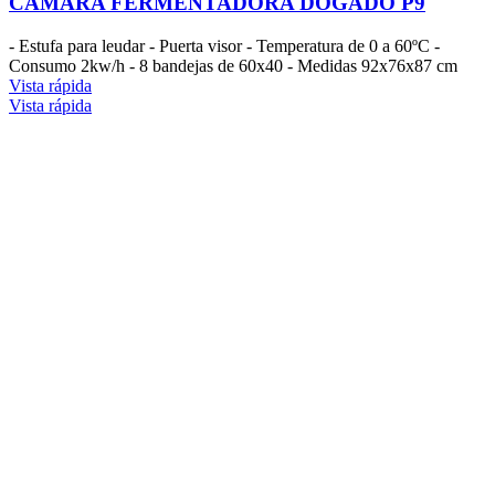
CÁMARA FERMENTADORA DOGADO P9
- Estufa para leudar - Puerta visor - Temperatura de 0 a 60ºC -
Consumo 2kw/h - 8 bandejas de 60x40 - Medidas 92x76x87 cm
Vista rápida
Vista rápida