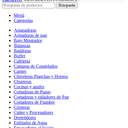
Búsqueda
Menú
Categorías
Amasadoras
Armadoras de pan
Bajo Mostrador
Balanzas
Batidoras
Buffet
Cafeteria
Camaras de Congelados
Carnes
Chiveteras Planchas y Hornos
Churreras
Cocinas y anafes
Cortadoras de Papas
Cortadoras y ralladores de Pan
Cortadores de Fiambre
Creperas
Cutter y Procesadores
Derretidores
Enfriador de Agua
Envasadores al Vacios