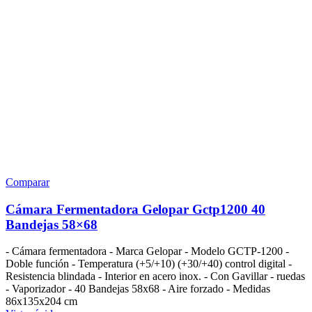
Comparar
Cámara Fermentadora Gelopar Gctp1200 40
Bandejas 58×68
- Cámara fermentadora - Marca Gelopar - Modelo GCTP-1200 -
Doble función - Temperatura (+5/+10) (+30/+40) control digital -
Resistencia blindada - Interior en acero inox. - Con Gavillar - ruedas
- Vaporizador - 40 Bandejas 58x68 - Aire forzado - Medidas
86x135x204 cm