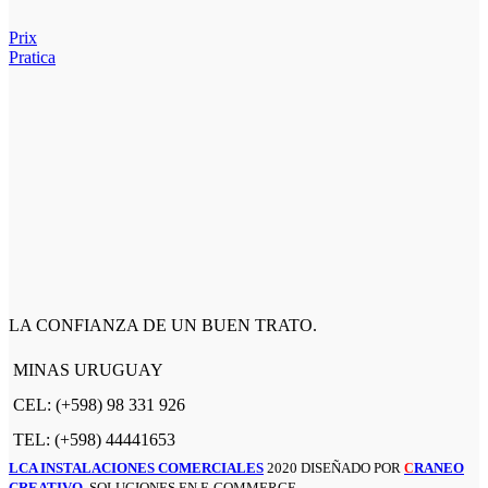
Prix
Pratica
LA CONFIANZA DE UN BUEN TRATO.
MINAS URUGUAY
CEL: (+598) 98 331 926
TEL: (+598) 44441653
LCA INSTALACIONES COMERCIALES
2020 DISEÑADO POR
RANEO
C
CREATIVO
. SOLUCIONES EN E-COMMERCE .