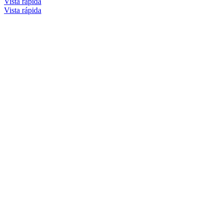
Vista rápida
Vista rápida