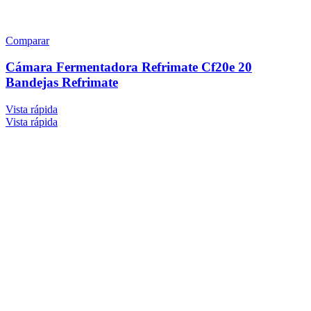
Comparar
Cámara Fermentadora Refrimate Cf20e 20
Bandejas Refrimate
Vista rápida
Vista rápida