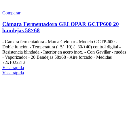
Comparar
Cámara Fermentadora GELOPAR GCTP600 20
bandejas 58×68
- Cámara fermentadora - Marca Gelopar - Modelo GCTP-600 -
Doble función - Temperatura (+5/+10) (+30/+40) control digital -
Resistencia blindada - Interior en acero inox. - Con Gavillar - ruedas
- Vaporizador - 20 Bandejas 58x68 - Aire forzado - Medidas
72x102x213
Vista rápida
Vista rápida