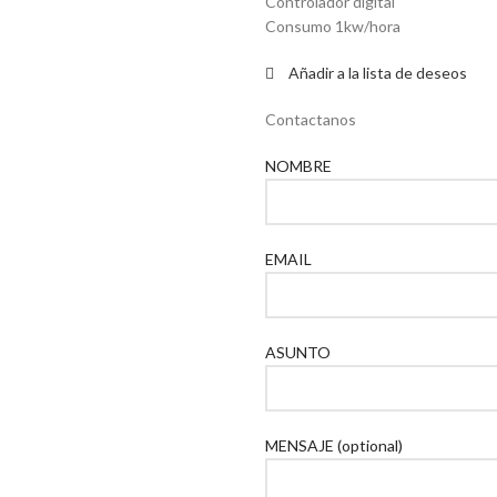
Controlador digital
Consumo 1kw/hora
Añadir a la lista de deseos
Contactanos
NOMBRE
EMAIL
ASUNTO
MENSAJE (optional)