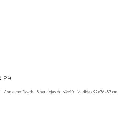
 P9
0ºC - Consumo 2kw/h - 8 bandejas de 60x40 - Medidas 92x76x87 cm