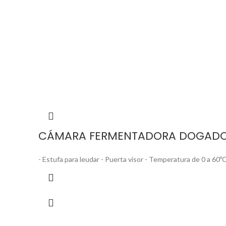
CÁMARA FERMENTADORA DOGADO
- Estufa para leudar - Puerta visor - Temperatura de 0 a 6