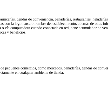
carnicerías, tiendas de conveniencia, panaderías, restaurantes, helader
uetas con la logomarca o nombre del establecimiento, además de otras in
a o vía computadora cuando conectada en red, tiene acumulador de ventas
icas y beneficios.
s de pequeños comercios, como mercados, panaderías, tiendas de conveni
ctamente en cualquier ambiente de tienda.