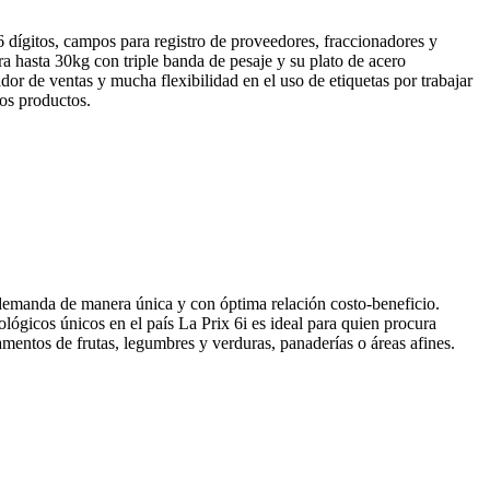
 6 dígitos, campos para registro de proveedores, fraccionadores y
a hasta 30kg con triple banda de pesaje y su plato de acero
or de ventas y mucha flexibilidad en el uso de etiquetas por trabajar
los productos.
 demanda de manera única y con óptima relación costo-beneficio.
lógicos únicos en el país La Prix 6i es ideal para quien procura
amentos de frutas, legumbres y verduras, panaderías o áreas afines.