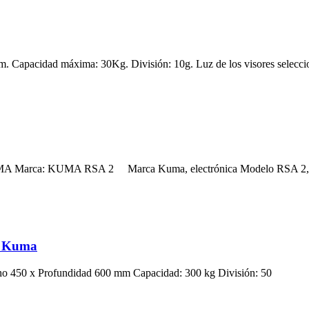
Capacidad máxima: 30Kg. División: 10g. Luz de los visores selecci
rca: KUMA RSA 2 Marca Kuma, electrónica Modelo RSA 2, Ca
 – Kuma
o 450 x Profundidad 600 mm Capacidad: 300 kg División: 50