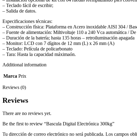
– Teclado fácil de escribir;
– Salida de datos.
Especificaciones técnicas:
– Construcción física: Plataforma en Acero inoxidable AISI 304 / B
– Fuente de alimentación: Miltivoltaje 110 a 240 Vca automática / De
– Duración de la batería; hasta 135 horas – retroiluminación apagada
– Monitor: LCD con 7 dígitos de 12 mm (L) x 26 mm (A)
– Teclado: Película de policarbonato
– Tara: Hasta la capacidad máximaón.
Additional information
Marca
Prix
Reviews (0)
Reviews
There are no reviews yet.
Be the first to review “Bascula Digital Electrónica 300kg”
Tu dirección de correo electrónico no será publicada.
Los campos obli