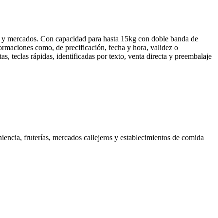
ías y mercados. Con capacidad para hasta 15kg con doble banda de
formaciones como, de precificación, fecha y hora, validez o
, teclas rápidas, identificadas por texto, venta directa y preembalaje
encia, fruterías, mercados callejeros y establecimientos de comida