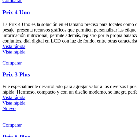
Comparar
Prix 4 Uno
La Prix 4 Uno es la solución en el tamaño preciso para locales como 
pesaje, presenta recursos gráficos que permiten personalizar las etiq
información nutricional, permite además, registro por la propia balanz
conjuntos, dial digital en LCD con luz de fondo, entre otras característ
Vista rápida
Vista rápida
Comparar
Prix 3 Plus
Fue especialmente desarrollado para agregar valor a los diversos tipo
rápida. Hermoso, compacto y con un diseño moderno, se integra perfe
Vista rápida
Vista rápida
Nuevo
Comparar
Prix 5 Plus