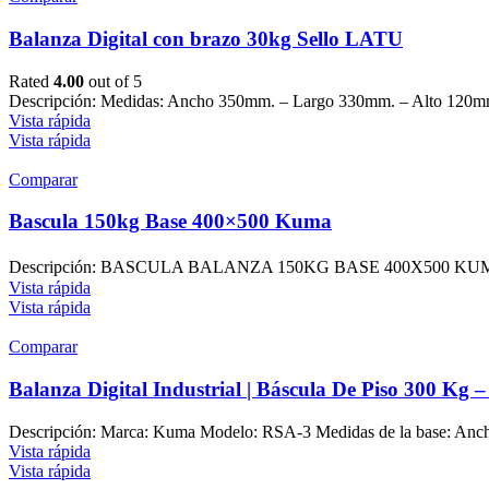
Balanza Digital con brazo 30kg Sello LATU
Rated
4.00
out of 5
Descripción: Medidas: Ancho 350mm. – Largo 330mm. – Alto 120mm. 
Vista rápida
Vista rápida
Comparar
Bascula 150kg Base 400×500 Kuma
Descripción: BASCULA BALANZA 150KG BASE 400X500 KUMA Ma
Vista rápida
Vista rápida
Comparar
Balanza Digital Industrial | Báscula De Piso 300 Kg
Descripción: Marca: Kuma Modelo: RSA-3 Medidas de la base: Anch
Vista rápida
Vista rápida