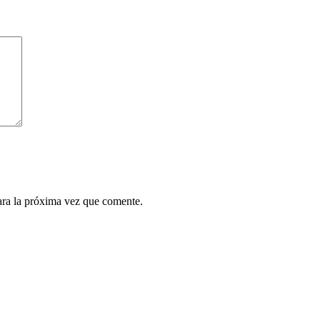
ara la próxima vez que comente.