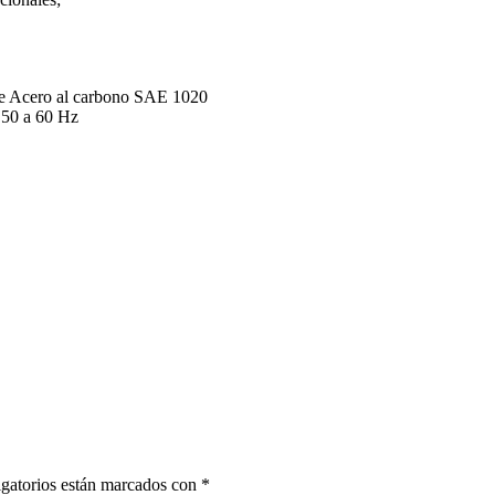
ase Acero al carbono SAE 1020
 50 a 60 Hz
gatorios están marcados con
*