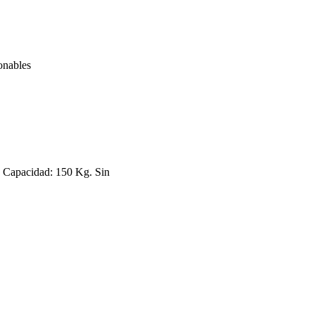
onables
pacidad: 150 Kg. Sin