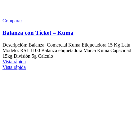
Comparar
Balanza con Ticket – Kuma
Descripción: Balanza Comercial Kuma Etiquetadora 15 Kg Latu
Modelo: RSL 1100 Balanza etiquetadora Marca Kuma Capacidad
15kg División 5g Calculo
Vista rápida
Vista rápida