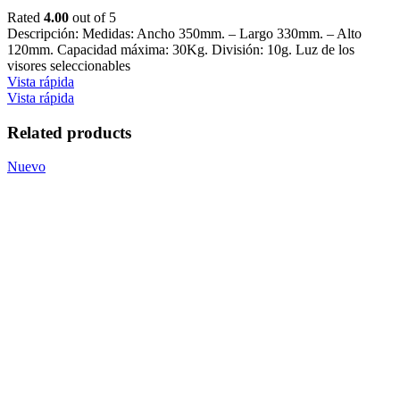
Rated
4.00
out of 5
Descripción: Medidas: Ancho 350mm. – Largo 330mm. – Alto
120mm. Capacidad máxima: 30Kg. División: 10g. Luz de los
visores seleccionables
Vista rápida
Vista rápida
Related products
Nuevo