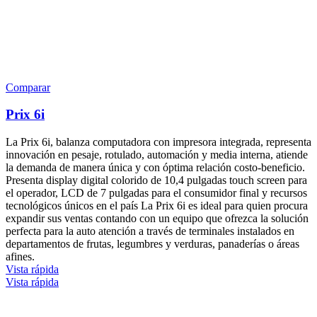
Comparar
Prix 6i
La Prix 6i, balanza computadora con impresora integrada, representa
innovación en pesaje, rotulado, automación y media interna, atiende
la demanda de manera única y con óptima relación costo-beneficio.
Presenta display digital colorido de 10,4 pulgadas touch screen para
el operador, LCD de 7 pulgadas para el consumidor final y recursos
tecnológicos únicos en el país La Prix 6i es ideal para quien procura
expandir sus ventas contando con un equipo que ofrezca la solución
perfecta para la auto atención a través de terminales instalados en
departamentos de frutas, legumbres y verduras, panaderías o áreas
afines.
Vista rápida
Vista rápida