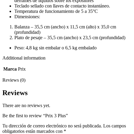
derrames de líquidos sobre los expositores
Teclado sellado con llaves de contacto instantáneo.
Temperatura de funcionamiento de 5 a 35°C
Dimensiones:
Balanza – 35,5 cm (ancho) x 11,5 cm (alto) x 35,0 cm
(profundidad)
Plato de pesaje – 35,5 cm (ancho) x 23,5 cm (profundidad)
Peso: 4,8 kg sin embalar o 6,5 kg embalado
Additional information
Marca
Prix
Reviews (0)
Reviews
There are no reviews yet.
Be the first to review “Prix 3 Plus”
Tu dirección de correo electrónico no será publicada.
Los campos
obligatorios están marcados con
*