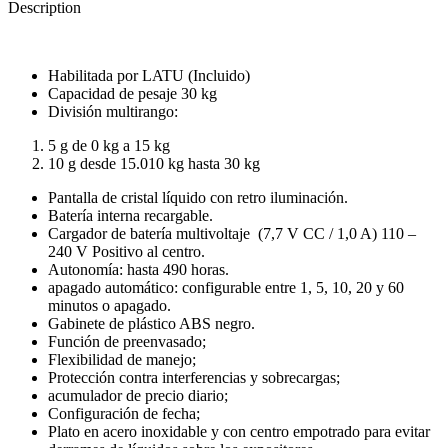
Description
Habilitada por LATU (Incluido)
Capacidad de pesaje 30 kg
División multirango:
5 g de 0 kg a 15 kg
10 g desde 15.010 kg hasta 30 kg
Pantalla de cristal líquido con retro iluminación.
Batería interna recargable.
Cargador de batería multivoltaje (7,7 V CC / 1,0 A) 110 –
240 V Positivo al centro.
Autonomía: hasta 490 horas.
apagado automático: configurable entre 1, 5, 10, 20 y 60
minutos o apagado.
Gabinete de plástico ABS negro.
Función de preenvasado;
Flexibilidad de manejo;
Protección contra interferencias y sobrecargas;
acumulador de precio diario;
Configuración de fecha;
Plato en acero inoxidable y con centro empotrado para evitar