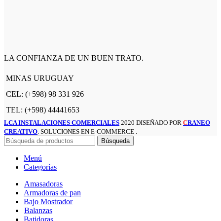
LA CONFIANZA DE UN BUEN TRATO.
MINAS URUGUAY
CEL: (+598) 98 331 926
TEL: (+598) 44441653
LCA INSTALACIONES COMERCIALES
2020 DISEÑADO POR
RANEO
C
CREATIVO
. SOLUCIONES EN E-COMMERCE .
Búsqueda
Menú
Categorías
Amasadoras
Armadoras de pan
Bajo Mostrador
Balanzas
Batidoras