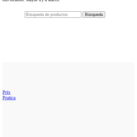
Búsqueda
Prix
Pratica