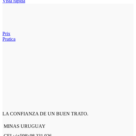
Vista rápida
Prix
Pratica
LA CONFIANZA DE UN BUEN TRATO.
MINAS URUGUAY
CEL: (+598) 98 331 926