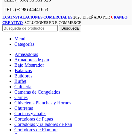
TEL: (+598) 44441653
LCA INSTALACIONES COMERCIALES
2020 DISEÑADO POR
RANEO
C
CREATIVO
. SOLUCIONES EN E-COMMERCE .
Búsqueda
Menú
Categorías
Amasadoras
Armadoras de pan
Bajo Mostrador
Balanzas
Batidoras
Buffet
Cafeteria
Camaras de Congelados
Carnes
Chiveteras Planchas y Hornos
Churreras
Cocinas y anafes
Cortadoras de Papas
Cortadoras y ralladores de Pan
Cortadores de Fiambre