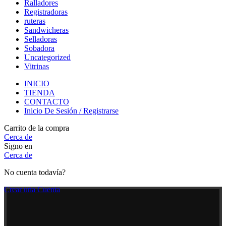
Ralladores
Registradoras
ruteras
Sandwicheras
Selladoras
Sobadora
Uncategorized
Vitrinas
INICIO
TIENDA
CONTACTO
Inicio De Sesión / Registrarse
Carrito de la compra
Cerca de
Signo en
Cerca de
No cuenta todavía?
Crear una Cuenta