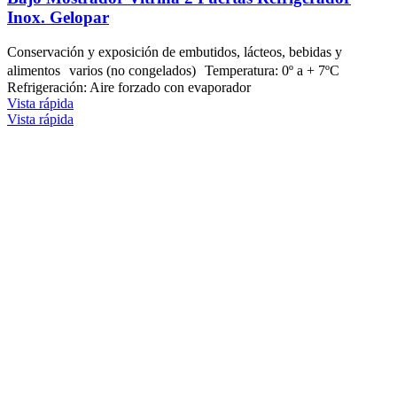
Inox. Gelopar
Conservación y exposición de embutidos, lácteos, bebidas y
alimentos varios (no congelados) Temperatura: 0º a + 7ºC
Refrigeración: Aire forzado con evaporador
Vista rápida
Vista rápida