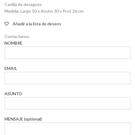
Canilla de desagote
Medida: Largo 50 x Ancho 30 x Prof. 26 cm
Añadir a la lista de deseos
Contactanos
NOMBRE
EMAIL
ASUNTO
MENSAJE (optional)