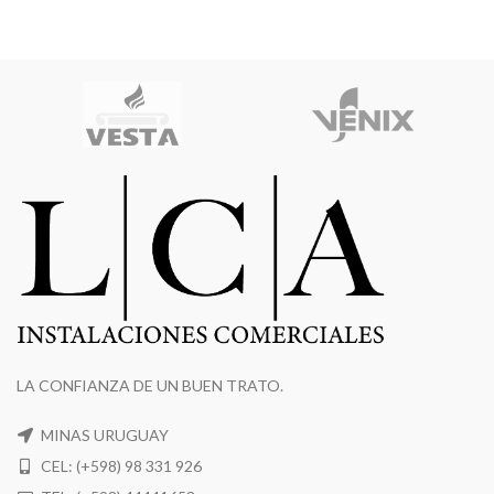
LA CONFIANZA DE UN BUEN TRATO.
MINAS URUGUAY
CEL: (+598) 98 331 926