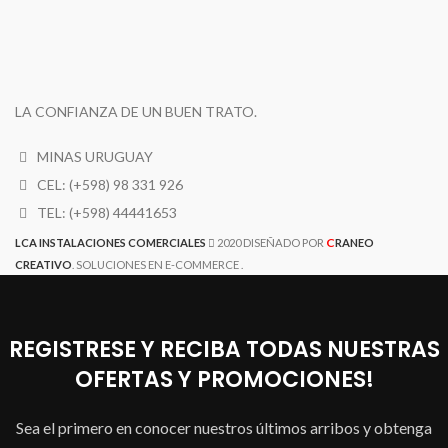
LA CONFIANZA DE UN BUEN TRATO.
MINAS URUGUAY
CEL: (+598) 98 331 926
TEL: (+598) 44441653
C
LCA INSTALACIONES COMERCIALES
2020 DISEÑADO POR
RANEO
CREATIVO
. SOLUCIONES EN E-COMMERCE .
REGISTRESE Y RECIBA TODAS NUESTRAS
OFERTAS Y PROMOCIONES!
Sea el primero en conocer nuestros últimos arribos y obtenga