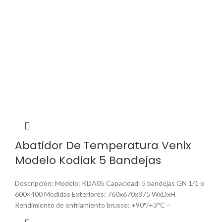
Abatidor De Temperatura Venix
Modelo Kodiak 5 Bandejas
Descripción: Modelo: KDA05 Capacidad: 5 bandejas GN 1/1 o
600×400 Medidas Exteriores: 760x670x875 WxDxH
Rendimiento de enfriamiento brusco: +90°/+3°C =