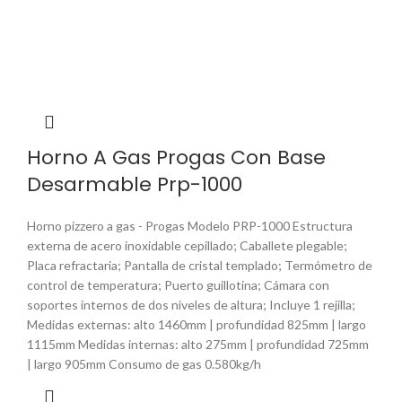
Horno A Gas Progas Con Base
Desarmable Prp-1000
Horno pizzero a gas - Progas Modelo PRP-1000 Estructura
externa de acero inoxidable cepillado; Caballete plegable;
Placa refractaria; Pantalla de cristal templado; Termómetro de
control de temperatura; Puerto guillotina; Cámara con
soportes internos de dos niveles de altura; Incluye 1 rejilla;
Medidas externas: alto 1460mm | profundidad 825mm | largo
1115mm Medidas internas: alto 275mm | profundidad 725mm
| largo 905mm Consumo de gas 0.580kg/h