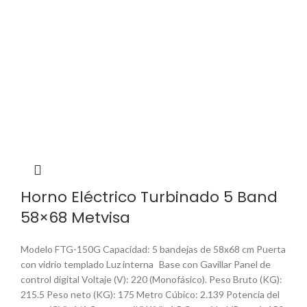
Horno Eléctrico Turbinado 5 Band
58×68 Metvisa
Modelo FTG-150G Capacidad: 5 bandejas de 58x68 cm Puerta
con vidrio templado Luz interna Base con Gavillar Panel de
control digital Voltaje (V): 220 (Monofásico). Peso Bruto (KG):
215.5 Peso neto (KG): 175 Metro Cúbico: 2.139 Potencia del