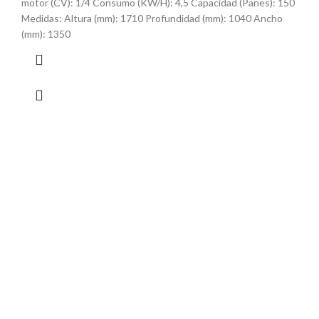
motor (CV): 1/4 Consumo (KW/H): 4,5 Capacidad (Panes): 150
Medidas: Altura (mm): 1710 Profundidad (mm): 1040 Ancho
(mm): 1350