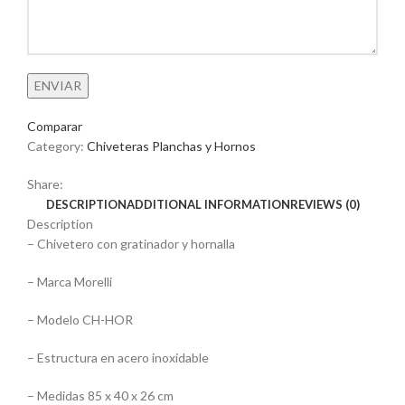
Comparar
Category:
Chiveteras Planchas y Hornos
Share:
DESCRIPTION
ADDITIONAL INFORMATION
REVIEWS (0)
Description
– Chivetero con gratinador y hornalla
– Marca Morelli
– Modelo CH-HOR
– Estructura en acero inoxidable
– Medidas 85 x 40 x 26 cm