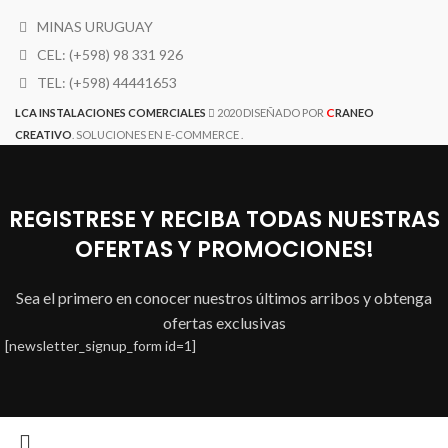
MINAS URUGUAY
CEL: (+598) 98 331 926
TEL: (+598) 44441653
C
LCA INSTALACIONES COMERCIALES
2020 DISEÑADO POR
RANEO
CREATIVO
. SOLUCIONES EN E-COMMERCE .
REGISTRESE Y RECIBA TODAS NUESTRAS
OFERTAS Y PROMOCIONES!
Sea el primero en conocer nuestros últimos arribos y obtenga
ofertas exclusivas
[newsletter_signup_form id=1]