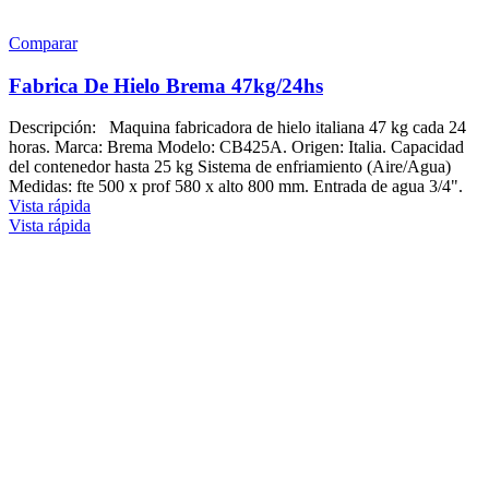
Comparar
Fabrica De Hielo Brema 47kg/24hs
Descripción: Maquina fabricadora de hielo italiana 47 kg cada 24
horas. Marca: Brema Modelo: CB425A. Origen: Italia. Capacidad
del contenedor hasta 25 kg Sistema de enfriamiento (Aire/Agua)
Medidas: fte 500 x prof 580 x alto 800 mm. Entrada de agua 3/4".
Vista rápida
Vista rápida