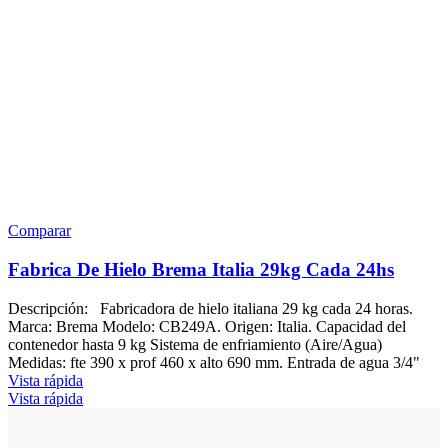
Comparar
Fabrica De Hielo Brema Italia 29kg Cada 24hs
Descripción: Fabricadora de hielo italiana 29 kg cada 24 horas.
Marca: Brema Modelo: CB249A. Origen: Italia. Capacidad del
contenedor hasta 9 kg Sistema de enfriamiento (Aire/Agua)
Medidas: fte 390 x prof 460 x alto 690 mm. Entrada de agua 3/4"
Vista rápida
Vista rápida