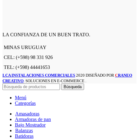
LA CONFIANZA DE UN BUEN TRATO.
MINAS URUGUAY
CEL: (+598) 98 331 926
TEL: (+598) 44441653
LCA INSTALACIONES COMERCIALES
2020 DISEÑADO POR
RANEO
C
CREATIVO
. SOLUCIONES EN E-COMMERCE .
Búsqueda
Menú
Categorías
Amasadoras
Armadoras de pan
Bajo Mostrador
Balanzas
Batidoras