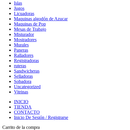
Islas
Jugos
Licuadoras
Maquinas algodón de Azucar
Maquinas de Pop
Mesas de Trabajo
Misturador
Mostradores
Murales
Paneras
Ralladores
Registradoras
ruteras
Sandwicheras
Selladoras
Sobadora
Uncategorized
Vitrinas
INICIO
TIENDA
CONTACTO
Inicio De Sesión / Registrarse
Carrito de la compra