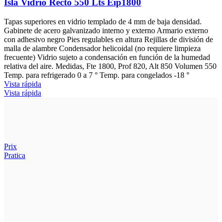
Isla Vidrio Recto 550 Lts Eip1800
Tapas superiores en vidrio templado de 4 mm de baja densidad.
Gabinete de acero galvanizado interno y externo Armario externo
con adhesivo negro Pies regulables en altura Rejillas de división de
malla de alambre Condensador helicoidal (no requiere limpieza
frecuente) Vidrio sujeto a condensación en función de la humedad
relativa del aire. Medidas, Fte 1800, Prof 820, Alt 850 Volumen 550
Temp. para refrigerado 0 a 7 ° Temp. para congelados -18 °
Vista rápida
Vista rápida
Prix
Pratica