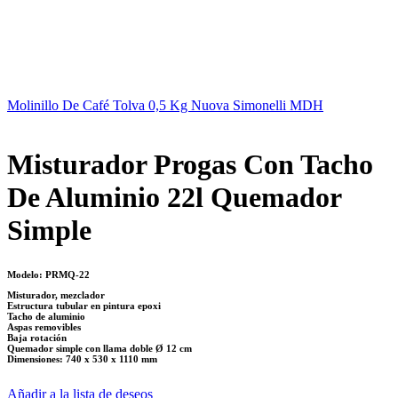
Molinillo De Café Tolva 0,5 Kg Nuova Simonelli MDH
Misturador Progas Con Tacho
De Aluminio 22l Quemador
Simple
Modelo: PRMQ-22
Misturador, mezclador
Estructura tubular en pintura epoxi
Tacho de aluminio
Aspas removibles
Baja rotación
Quemador simple con llama doble Ø 12 cm
Dimensiones: 740 x 530 x 1110 mm
Añadir a la lista de deseos