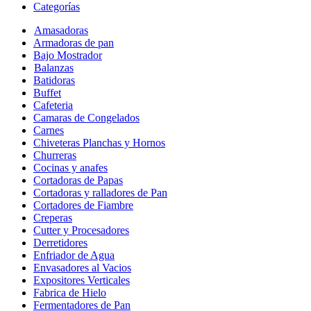
Categorías
Amasadoras
Armadoras de pan
Bajo Mostrador
Balanzas
Batidoras
Buffet
Cafeteria
Camaras de Congelados
Carnes
Chiveteras Planchas y Hornos
Churreras
Cocinas y anafes
Cortadoras de Papas
Cortadoras y ralladores de Pan
Cortadores de Fiambre
Creperas
Cutter y Procesadores
Derretidores
Enfriador de Agua
Envasadores al Vacios
Expositores Verticales
Fabrica de Hielo
Fermentadores de Pan