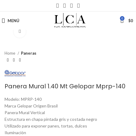
0
MENÚ
$
0
Haga Click para agrandar
Home
Paneras
Panera Mural 1.40 Mt Gelopar Mprp-140
Modelo: MPRP-140
Marca Gelopar Origen Brasil
Panera Mural Vertical
Estructura en chapa pintada gris y costada negro
Utilizado para exponer panes, tortas, dulces
Iluminación