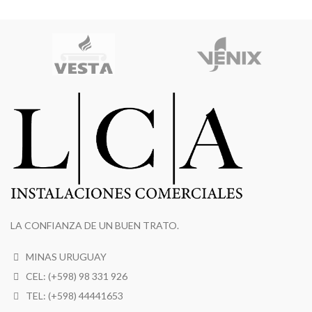
LA CONFIANZA DE UN BUEN TRATO.
MINAS URUGUAY
CEL: (+598) 98 331 926
TEL: (+598) 44441653