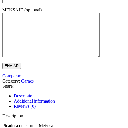
MENSAJE (optional)
Comparar
Category:
Carnes
Share:
Description
Additional information
Reviews (0)
Description
Picadora de carne – Metvisa