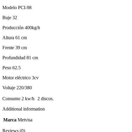
Modelo PCI-98
Buje 32
Producción 400kg/h
Altura 61 cm
Frente 39 cm
Profundidad 81 cm
Peso 62.5
Motor eléctrico 3cv
Voltaje 220/380
Consumo 2 kw/h 2 discos.
Additional information
Marca
Metvisa
Reviews (0)