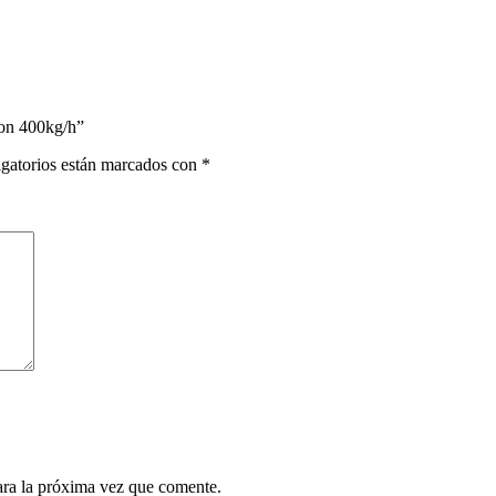
ion 400kg/h”
gatorios están marcados con
*
ara la próxima vez que comente.