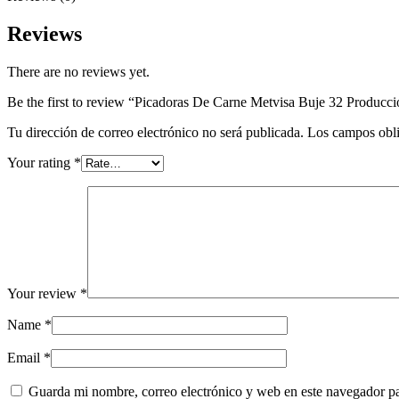
Reviews
There are no reviews yet.
Be the first to review “Picadoras De Carne Metvisa Buje 32 Producc
Tu dirección de correo electrónico no será publicada.
Los campos obli
Your rating
*
Your review
*
Name
*
Email
*
Guarda mi nombre, correo electrónico y web en este navegador p