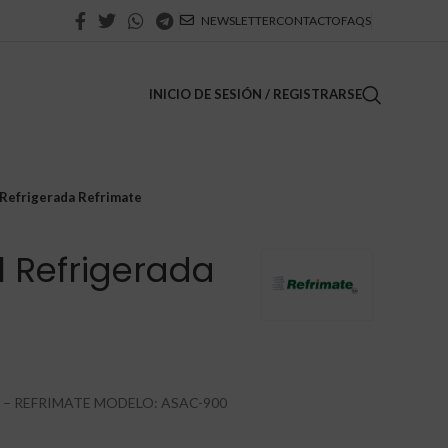
NEWSLETTER
CONTACTO
FAQS
INICIO DE SESIÓN / REGISTRARSE
 Refrigerada Refrimate
l Refrigerada
 – REFRIMATE MODELO: ASAC-900