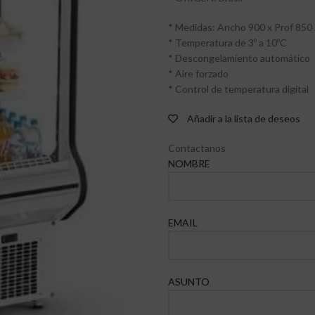
* Medidas: Ancho 900 x Prof 850
* Temperatura de 3º a 10ºC
* Descongelamiento automático
* Aire forzado
* Control de temperatura digital
Añadir a la lista de deseos
Contactanos
NOMBRE
EMAIL
ASUNTO