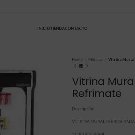
INICIO
TIENDA
CONTACTO
Home
Murales
Vitrina Mural
Vitrina Mura
Refrimate
Descripción
VITRINA MURAL REFRIGERADA
* ORIGEN: Brasil