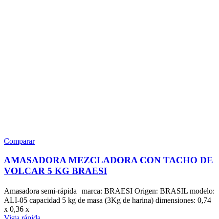
Comparar
AMASADORA MEZCLADORA CON TACHO DE
VOLCAR 5 KG BRAESI
Amasadora semi-rápida marca: BRAESI Origen: BRASIL modelo:
ALI-05 capacidad 5 kg de masa (3Kg de harina) dimensiones: 0,74
x 0,36 x
Vista rápida