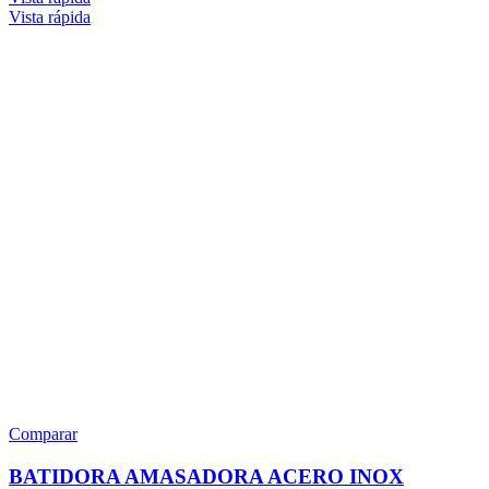
Vista rápida
Comparar
BATIDORA AMASADORA ACERO INOX