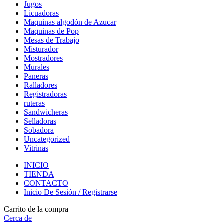
Jugos
Licuadoras
Maquinas algodón de Azucar
Maquinas de Pop
Mesas de Trabajo
Misturador
Mostradores
Murales
Paneras
Ralladores
Registradoras
ruteras
Sandwicheras
Selladoras
Sobadora
Uncategorized
Vitrinas
INICIO
TIENDA
CONTACTO
Inicio De Sesión / Registrarse
Carrito de la compra
Cerca de