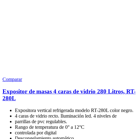
Comparar
Expositor de masas 4 caras de vidrio 280 Litros, RT-
280L
Expositora vertical refrigerada modelo RT-280L color negro.
4 caras de vidrio recto. Iluminación led. 4 niveles de
parrillas de pvc regulables.
Rango de temperatura de 0° a 12°C
controlada por digital
Descongelamiento automático.