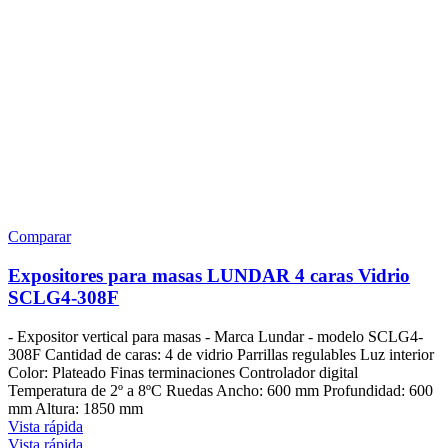
Comparar
Expositores para masas LUNDAR 4 caras Vidrio
SCLG4-308F
- Expositor vertical para masas - Marca Lundar - modelo SCLG4-
308F Cantidad de caras: 4 de vidrio Parrillas regulables Luz interior
Color: Plateado Finas terminaciones Controlador digital
Temperatura de 2º a 8ºC Ruedas Ancho: 600 mm Profundidad: 600
mm Altura: 1850 mm
Vista rápida
Vista rápida