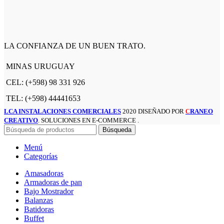
LA CONFIANZA DE UN BUEN TRATO.
MINAS URUGUAY
CEL: (+598) 98 331 926
TEL: (+598) 44441653
LCA INSTALACIONES COMERCIALES
2020 DISEÑADO POR
RANEO
C
CREATIVO
. SOLUCIONES EN E-COMMERCE .
Búsqueda
Menú
Categorías
Amasadoras
Armadoras de pan
Bajo Mostrador
Balanzas
Batidoras
Buffet