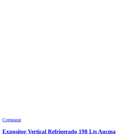
Comparar
Expositor Vertical Refrigerado 198 Lts Aucma