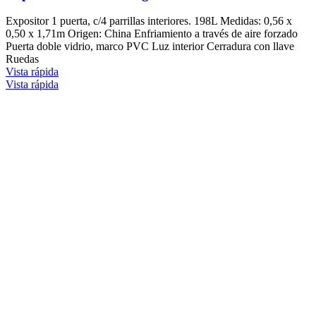
Expositor 1 puerta, c/4 parrillas interiores. 198L Medidas: 0,56 x
0,50 x 1,71m Origen: China Enfriamiento a través de aire forzado
Puerta doble vidrio, marco PVC Luz interior Cerradura con llave
Ruedas
Vista rápida
Vista rápida