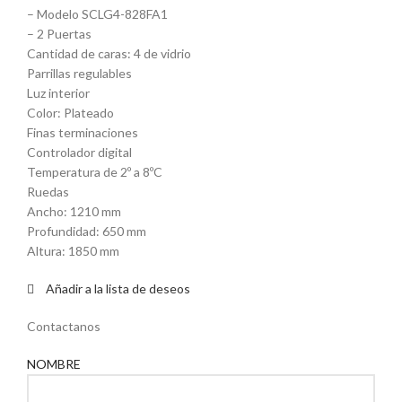
– Modelo SCLG4-828FA1
– 2 Puertas
Cantidad de caras: 4 de vidrio
Parrillas regulables
Luz interior
Color: Plateado
Finas terminaciones
Controlador digital
Temperatura de 2º a 8ºC
Ruedas
Ancho: 1210 mm
Profundidad: 650 mm
Altura: 1850 mm
Añadir a la lista de deseos
Contactanos
NOMBRE