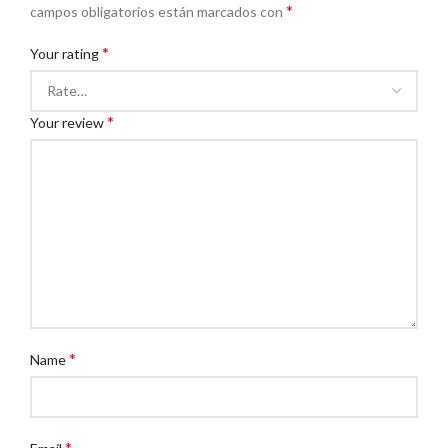
*
campos obligatorios están marcados con
*
Your rating
*
Your review
*
Name
*