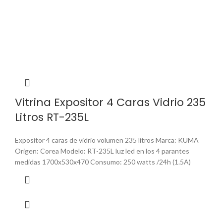
Vitrina Expositor 4 Caras Vidrio 235
Litros RT-235L
Expositor 4 caras de vidrio volumen 235 litros Marca: KUMA
Origen: Corea Modelo: RT-235L luz led en los 4 parantes
medidas 1700x530x470 Consumo: 250 watts /24h (1.5A)