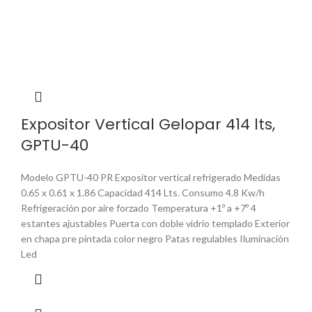
Expositor Vertical Gelopar 414 lts,
GPTU-40
Modelo GPTU-40 PR Expositor vertical refrigerado Medidas
0.65 x 0.61 x 1.86 Capacidad 414 Lts. Consumo 4.8 Kw/h
Refrigeración por aire forzado Temperatura +1º a +7º 4
estantes ajustables Puerta con doble vidrio templado Exterior
en chapa pre pintada color negro Patas regulables Iluminación
Led