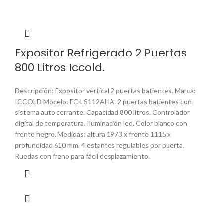
Expositor Refrigerado 2 Puertas
800 Litros Iccold.
Descripción: Expositor vertical 2 puertas batientes. Marca:
ICCOLD Modelo: FC-LS112AHA. 2 puertas batientes con
sistema auto cerrante. Capacidad 800 litros. Controlador
digital de temperatura. Iluminación led. Color blanco con
frente negro. Medidas: altura 1973 x frente 1115 x
profundidad 610 mm. 4 estantes regulables por puerta.
Ruedas con freno para fácil desplazamiento.