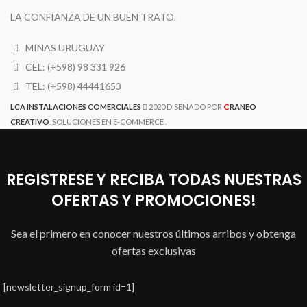
LA CONFIANZA DE UN BUEN TRATO.
MINAS URUGUAY
CEL: (+598) 98 331 926
TEL: (+598) 44441653
C
LCA INSTALACIONES COMERCIALES
2020 DISEÑADO POR
RANEO
CREATIVO
. SOLUCIONES EN E-COMMERCE .
REGISTRESE Y RECIBA TODAS NUESTRAS
OFERTAS Y PROMOCIONES!
Sea el primero en conocer nuestros últimos arribos y obtenga
ofertas exclusivas
[newsletter_signup_form id=1]