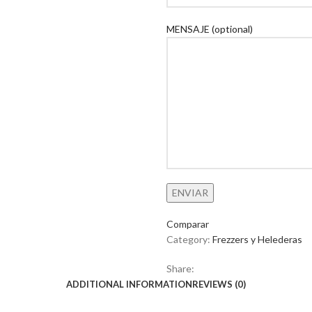
MENSAJE (optional)
Comparar
Category:
Frezzers y Helederas
Share:
ADDITIONAL INFORMATION
REVIEWS (0)