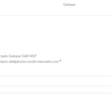
Gelopar
Forzado Gelopar Gldf-450”
*
mpos obligatorios están marcados con