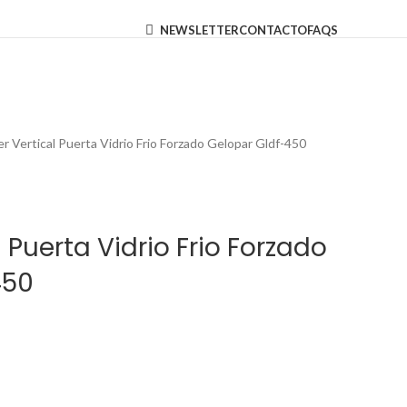
NEWSLETTER
CONTACTO
FAQS
er Vertical Puerta Vidrio Frio Forzado Gelopar Gldf-450
l Puerta Vidrio Frio Forzado
450