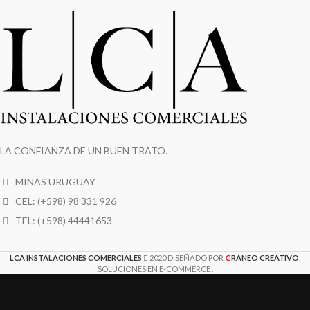
LA CONFIANZA DE UN BUEN TRATO.
MINAS URUGUAY
CEL: (+598) 98 331 926
TEL: (+598) 44441653
C
LCA INSTALACIONES COMERCIALES
2020 DISEÑADO POR
RANEO CREATIVO
.
SOLUCIONES EN E-COMMERCE .