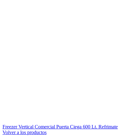
Freezer Vertical Comercial Puerta Ciega 600 Lt. Refrimate
Volver a los productos