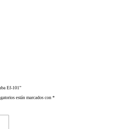
Cuba Ef-101”
gatorios están marcados con
*