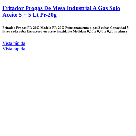
Fritador Progas De Mesa Industrial A Gas Solo
Aceite 5 + 5 Lt Pr-20g
Fritador Progas PR-20G Modelo PR-20G Funcionamiento a gas 2 cubas Capacidad 5
litros cada cuba Estructura en acero inoxidable Medidas: 0,50 x 0,43 x 0,28 m altura
Vista rápida
Vista rápida