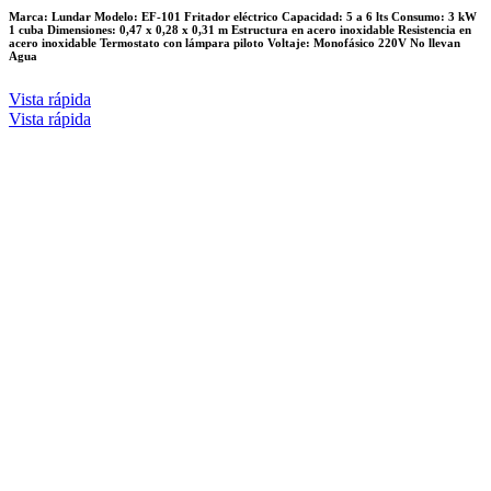
Marca: Lundar Modelo: EF-101 Fritador eléctrico Capacidad: 5 a 6 lts Consumo: 3 kW
1 cuba Dimensiones: 0,47 x 0,28 x 0,31 m Estructura en acero inoxidable Resistencia en
acero inoxidable Termostato con lámpara piloto Voltaje: Monofásico 220V No llevan
Agua
Vista rápida
Vista rápida