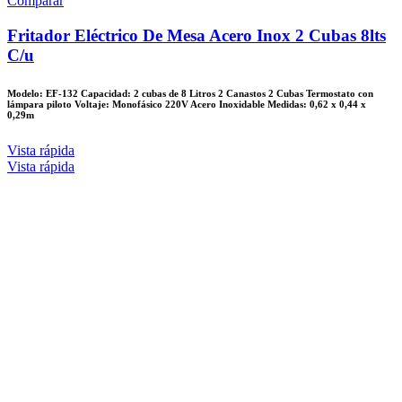
Comparar
Fritador Eléctrico De Mesa Acero Inox 2 Cubas 8lts
C/u
Modelo: EF-132 Capacidad: 2 cubas de 8 Litros 2 Canastos 2 Cubas Termostato con
lámpara piloto Voltaje: Monofásico 220V Acero Inoxidable Medidas: 0,62 x 0,44 x
0,29m
Vista rápida
Vista rápida