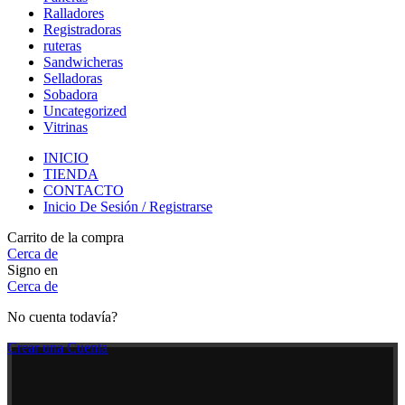
Ralladores
Registradoras
ruteras
Sandwicheras
Selladoras
Sobadora
Uncategorized
Vitrinas
INICIO
TIENDA
CONTACTO
Inicio De Sesión / Registrarse
Carrito de la compra
Cerca de
Signo en
Cerca de
No cuenta todavía?
Crear una Cuenta