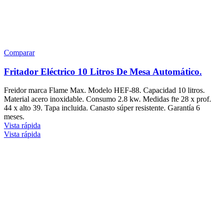
Comparar
Fritador Eléctrico 10 Litros De Mesa Automático.
Freidor marca Flame Max. Modelo HEF-88. Capacidad 10 litros.
Material acero inoxidable. Consumo 2.8 kw. Medidas fte 28 x prof.
44 x alto 39. Tapa incluida. Canasto súper resistente. Garantía 6
meses.
Vista rápida
Vista rápida