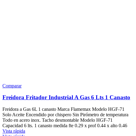
Comparar
Freidora Fritador Industrial A Gas 6 Lts 1 Canasto
Freidora a Gas 6L 1 canasto Marca Flamemax Modelo HGF-71
Solo Aceite Encendido por chispero Sin Pirómetro de temperatura
Todo en acero inox. Tacho desmontable Modelo HGF-71
Capacidad 6 lts. 1 canasto medida fte 0.29 x prof 0.44 x alto 0.46
Vista rápida