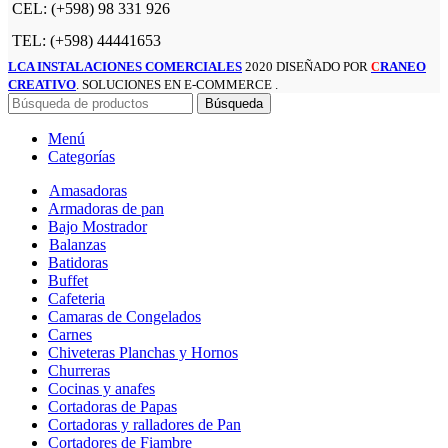
CEL: (+598) 98 331 926
TEL: (+598) 44441653
LCA INSTALACIONES COMERCIALES
2020 DISEÑADO POR
RANEO
C
CREATIVO
. SOLUCIONES EN E-COMMERCE .
Búsqueda
Menú
Categorías
Amasadoras
Armadoras de pan
Bajo Mostrador
Balanzas
Batidoras
Buffet
Cafeteria
Camaras de Congelados
Carnes
Chiveteras Planchas y Hornos
Churreras
Cocinas y anafes
Cortadoras de Papas
Cortadoras y ralladores de Pan
Cortadores de Fiambre