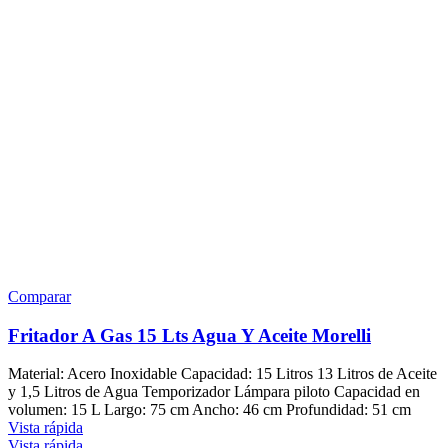
Comparar
Fritador A Gas 15 Lts Agua Y Aceite Morelli
Material: Acero Inoxidable Capacidad: 15 Litros 13 Litros de Aceite
y 1,5 Litros de Agua Temporizador Lámpara piloto Capacidad en
volumen: 15 L Largo: 75 cm Ancho: 46 cm Profundidad: 51 cm
Vista rápida
Vista rápida