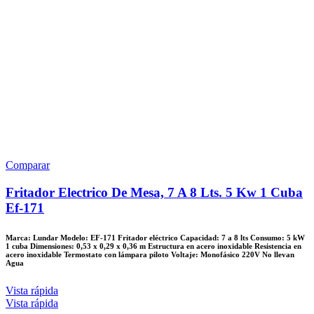
Comparar
Fritador Electrico De Mesa, 7 A 8 Lts. 5 Kw 1 Cuba
Ef-171
Marca: Lundar Modelo: EF-171 Fritador eléctrico Capacidad: 7 a 8 lts Consumo: 5 kW
1 cuba Dimensiones: 0,53 x 0,29 x 0,36 m Estructura en acero inoxidable Resistencia en
acero inoxidable Termostato con lámpara piloto Voltaje: Monofásico 220V No llevan
Agua
Vista rápida
Vista rápida