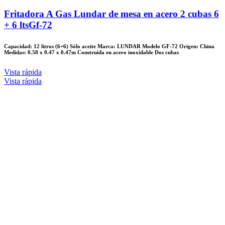
Fritadora A Gas Lundar de mesa en acero 2 cubas 6
+ 6 ltsGf-72
Capacidad: 12 litros (6+6) Sólo aceite Marca: LUNDAR Modelo GF-72 Origen: China
Medidas: 0.58 x 0.47 x 0.47m Construida en acero inoxidable Dos cubas
Vista rápida
Vista rápida