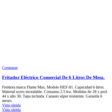
Comparar
Fritador Eléctrico Comercial De 6 Litros De Mesa.
Freidora marca Flame Max. Modelo HEF-81. Capacidad 6 litros.
Material acero inoxidable. Consumo 2.5 kw. Medidas fte 28 x prof.
44 x alto 30. Tapa incluida. Canasto súper resistente. Garantía 6
meses.
Vista rápida
Vista rápida