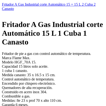
Fritador A Gas Industrial corte Automático 15 + 15 L 2 Cuba 2
Canasto
Fritador A Gas Industrial corte
Automático 15 L 1 Cuba 1
Canasto
Fritador de pie a gas con control automático de temperatura.
Marca Flame Max.
Modelo HGF_70A 15.
Capacidad 15 litros solo aceite.
1 cuba 1 canasto.
Medida canasto: 35 x 16.5 x 15 cm.
Control automático de temperatura.
Encendido por chispero electrónico.
Quemadores de alta recuperación.
Construido en acero inox 304.
Combustible a gas.
Medidas: fte 23 x prof 70 x alto 110 cm.
Garantía 6 meses.