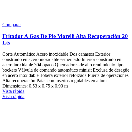
Comparar
Fritador A Gas De Pie Morelli Alta Recuperación 20
Lts
Corte Automático Acero inoxidable Dos canastos Exterior
construido en acero inoxidable esmerilado Interior construido en
acero inoxidable 304 opaco Quemadores de alto rendimiento tipo
bockers Válvula de comando automático minisit Exclusa de desagüe
en acero inoxidable Tobera exterior reforzada Puerta de operaciones
Alta recuperación Patas con insertos regulables en altura
Dimensiones: 0,53 x 0,75 x 0,90 m
Vista rápida
Vista rápida