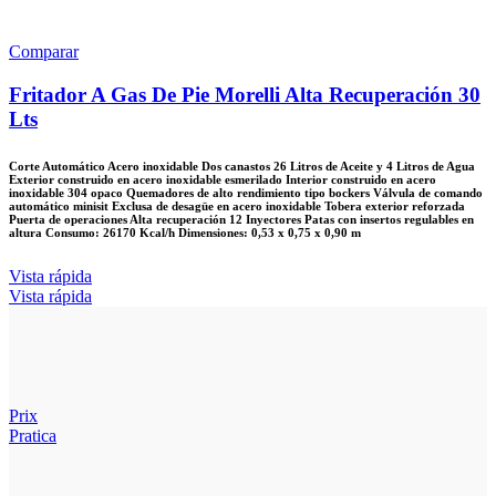
Comparar
Fritador A Gas De Pie Morelli Alta Recuperación 30
Lts
Corte Automático Acero inoxidable Dos canastos 26 Litros de Aceite y 4 Litros de Agua
Exterior construido en acero inoxidable esmerilado Interior construido en acero
inoxidable 304 opaco Quemadores de alto rendimiento tipo bockers Válvula de comando
automático minisit Exclusa de desagüe en acero inoxidable Tobera exterior reforzada
Puerta de operaciones Alta recuperación 12 Inyectores Patas con insertos regulables en
altura Consumo: 26170 Kcal/h Dimensiones: 0,53 x 0,75 x 0,90 m
Vista rápida
Vista rápida
Prix
Pratica