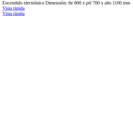
Encendido electrónico Dimensión: fte 800 x prf 700 x alto 1100 mm
Vista rápida
Vista rápida