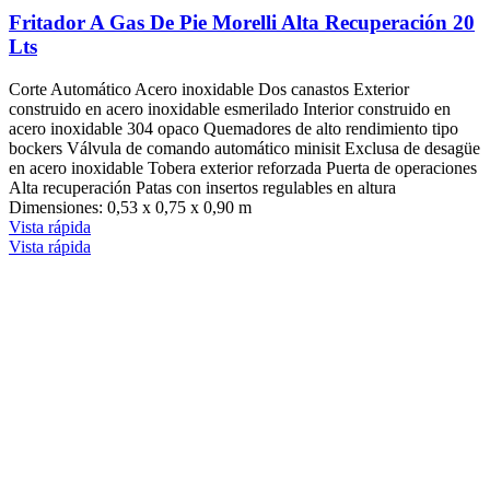
Fritador A Gas De Pie Morelli Alta Recuperación 20
Lts
Corte Automático Acero inoxidable Dos canastos Exterior
construido en acero inoxidable esmerilado Interior construido en
acero inoxidable 304 opaco Quemadores de alto rendimiento tipo
bockers Válvula de comando automático minisit Exclusa de desagüe
en acero inoxidable Tobera exterior reforzada Puerta de operaciones
Alta recuperación Patas con insertos regulables en altura
Dimensiones: 0,53 x 0,75 x 0,90 m
Vista rápida
Vista rápida