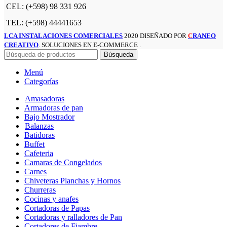
CEL: (+598) 98 331 926
TEL: (+598) 44441653
LCA INSTALACIONES COMERCIALES
2020 DISEÑADO POR
RANEO
C
CREATIVO
. SOLUCIONES EN E-COMMERCE .
Búsqueda
Menú
Categorías
Amasadoras
Armadoras de pan
Bajo Mostrador
Balanzas
Batidoras
Buffet
Cafeteria
Camaras de Congelados
Carnes
Chiveteras Planchas y Hornos
Churreras
Cocinas y anafes
Cortadoras de Papas
Cortadoras y ralladores de Pan
Cortadores de Fiambre