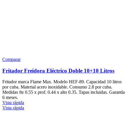
Comparar
Fritador Freidora Eléctrico Doble 10+10 Litros
Fritador marca Flame Max. Modelo HEF-89. Capacidad 10 litros
por cuba. Material acero inoxidable. Consumo 2.8 por cuba.
Medidas fte 0.55 x prof. 0.44 x alto 0.35. Tapas incluidas. Garantía
6 meses.
Vista rápida
Vista rápida