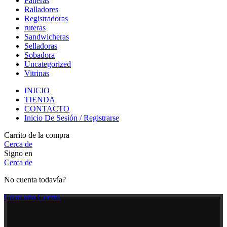
Paneras
Ralladores
Registradoras
ruteras
Sandwicheras
Selladoras
Sobadora
Uncategorized
Vitrinas
INICIO
TIENDA
CONTACTO
Inicio De Sesión / Registrarse
Carrito de la compra
Cerca de
Signo en
Cerca de
No cuenta todavía?
Crear una Cuenta