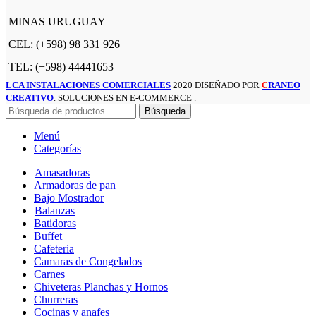
MINAS URUGUAY
CEL: (+598) 98 331 926
TEL: (+598) 44441653
LCA INSTALACIONES COMERCIALES
2020 DISEÑADO POR
RANEO
C
CREATIVO
. SOLUCIONES EN E-COMMERCE .
Búsqueda
Menú
Categorías
Amasadoras
Armadoras de pan
Bajo Mostrador
Balanzas
Batidoras
Buffet
Cafeteria
Camaras de Congelados
Carnes
Chiveteras Planchas y Hornos
Churreras
Cocinas y anafes