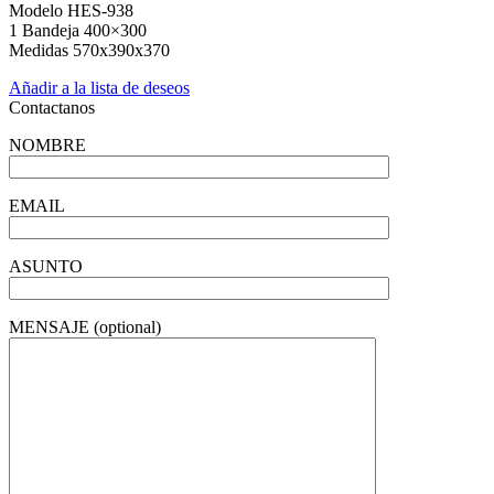
Modelo HES-938
1 Bandeja 400×300
Medidas 570x390x370
Añadir a la lista de deseos
Contactanos
NOMBRE
EMAIL
ASUNTO
MENSAJE (optional)