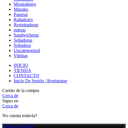
Mostradores
Murales
Paneras
Ralladores
Registradoras
ruteras
Sandwicheras
Selladoras
Sobadora
Uncategorized
Vitrinas
INICIO
TIENDA
CONTACTO
Inicio De Sesión / Registrarse
Carrito de la compra
Cerca de
Signo en
Cerca de
No cuenta todavía?
Crear una Cuenta