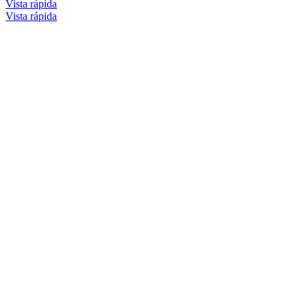
Vista rápida
Vista rápida