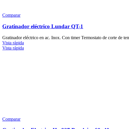
Comparar
Gratinador eléctrico Lundar QT-1
Gratinador eléctrico en ac. Inox. Con timer Termostato de corte de te
Vista rápida
Vista rápida
Comparar