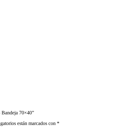
45 Bandeja 70×40”
gatorios están marcados con
*