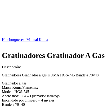
Hamburguesera Manual Kuma
Gratinadores Gratinador A Ga
Descripción:
Gratinadores Gratinador a gas KUMA HGS-745 Bandeja 70×40
Gratinador a gas
Marca Kuma/Flamemax
Modelo HGS-745
Acero inox. 304 – Quemador infrarojo.
Encendido por chispero – 4 niveles
Bandeja 70×40