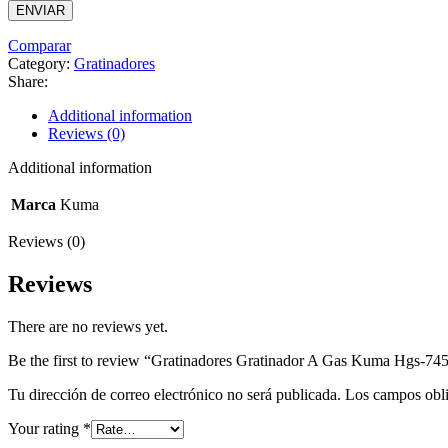
Comparar
Category:
Gratinadores
Share:
Additional information
Reviews (0)
Additional information
Marca
Kuma
Reviews (0)
Reviews
There are no reviews yet.
Be the first to review “Gratinadores Gratinador A Gas Kuma Hgs-7
Tu dirección de correo electrónico no será publicada.
Los campos obli
Your rating
*