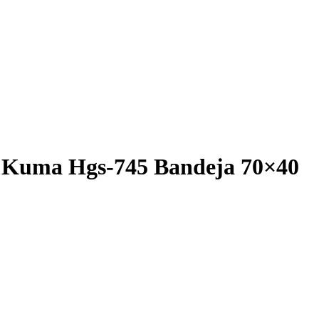
s Kuma Hgs-745 Bandeja 70×40