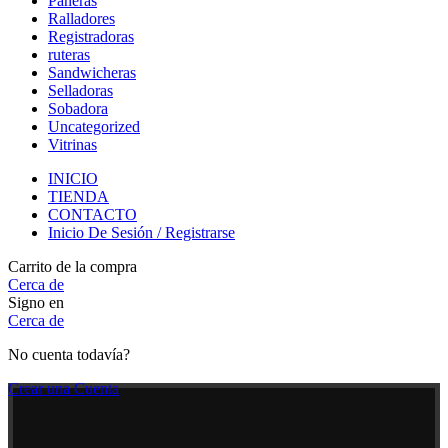
Paneras
Ralladores
Registradoras
ruteras
Sandwicheras
Selladoras
Sobadora
Uncategorized
Vitrinas
INICIO
TIENDA
CONTACTO
Inicio De Sesión / Registrarse
Carrito de la compra
Cerca de
Signo en
Cerca de
No cuenta todavía?
Crear una Cuenta