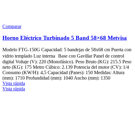
Comparar
Horno Eléctrico Turbinado 5 Band 58×68 Metvisa
Modelo FTG-150G Capacidad: 5 bandejas de 58x68 cm Puerta con
vidrio templado Luz interna Base con Gavillar Panel de control
digital Voltaje (V): 220 (Monofásico). Peso Bruto (KG): 215.5 Peso
neto (KG): 175 Metro Cúbico: 2.139 Potencia del motor (CV): 1/4
Consumo (KW/H): 4,5 Capacidad (Panes): 150 Medidas: Altura
(mm): 1710 Profundidad (mm): 1040 Ancho (mm): 1350
Vista rápida
Vista rápida