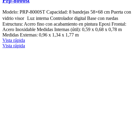
Prp-8000st
Modelo: PRP-8000ST Capacidad: 8 bandejas 58×68 cm Puerta con
vidrio visor Luz interna Controlador digital Base con ruedas
Estructura: Acero fino con acabamiento en pintura Epoxi Frontal:
Acero Inoxidable Medidas Internas (útil): 0,59 x 0,68 x 0,78 m
Medidas Externas: 0,96 x 1,34 x 1,77 m
Vista rápida
Vista rápida