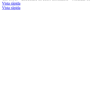
Vista rápida
Vista rápida