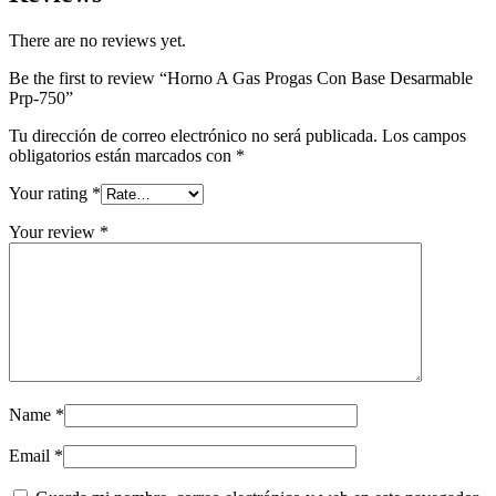
There are no reviews yet.
Be the first to review “Horno A Gas Progas Con Base Desarmable
Prp-750”
Tu dirección de correo electrónico no será publicada.
Los campos
obligatorios están marcados con
*
Your rating
*
Your review
*
Name
*
Email
*