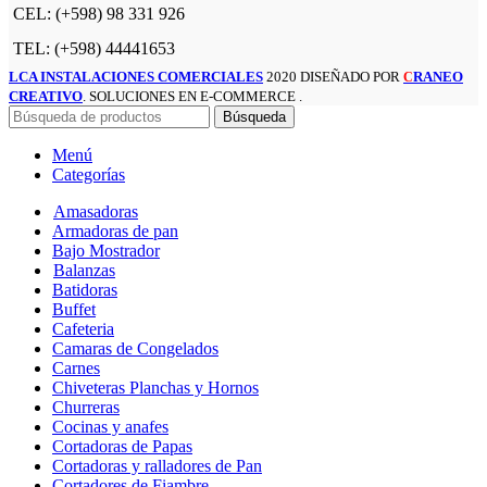
CEL: (+598) 98 331 926
TEL: (+598) 44441653
LCA INSTALACIONES COMERCIALES
2020 DISEÑADO POR
RANEO
C
CREATIVO
. SOLUCIONES EN E-COMMERCE .
Búsqueda
Menú
Categorías
Amasadoras
Armadoras de pan
Bajo Mostrador
Balanzas
Batidoras
Buffet
Cafeteria
Camaras de Congelados
Carnes
Chiveteras Planchas y Hornos
Churreras
Cocinas y anafes
Cortadoras de Papas
Cortadoras y ralladores de Pan
Cortadores de Fiambre