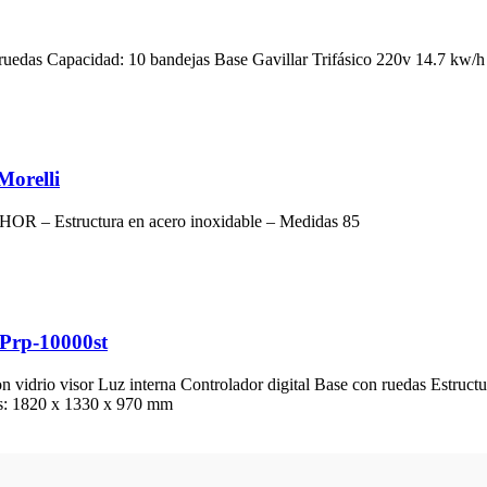
 ruedas Capacidad: 10 bandejas Base Gavillar Trifásico 220v 14.7 kw/h
Morelli
-HOR – Estructura en acero inoxidable – Medidas 85
 Prp-10000st
idrio visor Luz interna Controlador digital Base con ruedas Estructur
as: 1820 x 1330 x 970 mm