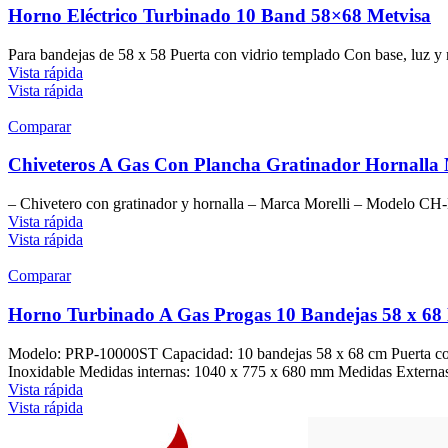
Horno Eléctrico Turbinado 10 Band 58×68 Metvisa
Para bandejas de 58 x 58 Puerta con vidrio templado Con base, luz y
Vista rápida
Vista rápida
Comparar
Chiveteros A Gas Con Plancha Gratinador Hornalla 
– Chivetero con gratinador y hornalla – Marca Morelli – Modelo CH
Vista rápida
Vista rápida
Comparar
Horno Turbinado A Gas Progas 10 Bandejas 58 x 68
Modelo: PRP-10000ST Capacidad: 10 bandejas 58 x 68 cm Puerta con v
Inoxidable Medidas internas: 1040 x 775 x 680 mm Medidas Extern
Vista rápida
Vista rápida