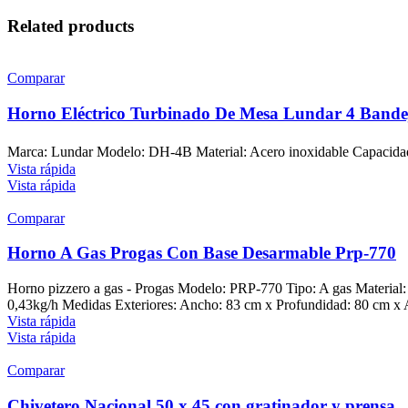
Related products
Comparar
Horno Eléctrico Turbinado De Mesa Lundar 4 Band
Marca: Lundar Modelo: DH-4B Material: Acero inoxidable Capacidad:
Vista rápida
Vista rápida
Comparar
Horno A Gas Progas Con Base Desarmable Prp-770
Horno pizzero a gas - Progas Modelo: PRP-770 Tipo: A gas Material: E
0,43kg/h Medidas Exteriores: Ancho: 83 cm x Profundidad: 80 cm x A
Vista rápida
Vista rápida
Comparar
Chivetero Nacional 50 x 45 con gratinador y prensa