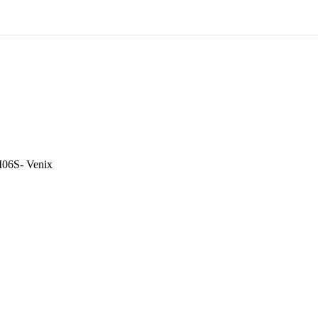
06S- Venix