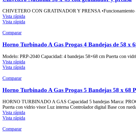
CHIVETERO CON GRATINADOR Y PRENSA •Funcionamiento a gas •2 
Vista rápida
Vista rápida
Comparar
Horno Turbinado A Gas Progas 4 Bandejas de 58 x 
Modelo: PRP-2040 Capacidad: 4 bandejas 58×68 cm Puerta con vidrio 
Vista rápida
Vista rápida
Comparar
Horno Turbinado A Gas Progas 5 Bandejas 58 x 68 
HORNO TURBINADO A GAS Capacidad 5 bandejas Marca: PROGAS Ori
Puerta con vidrio visor Luz interna Controlador digital Base con rue
Vista rápida
Vista rápida
Comparar