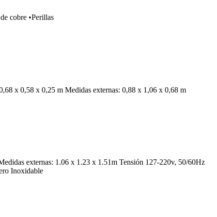
 cobre •Perillas
,68 x 0,58 x 0,25 m Medidas externas: 0,88 x 1,06 x 0,68 m
das externas: 1.06 x 1.23 x 1.51m Tensión 127-220v, 50/60Hz
ero Inoxidable