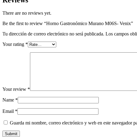
There are no reviews yet.
Be the first to review “Horno Gastronómico Murano M06S- Venix”
Tu dirección de correo electrónico no será publicada.
Los campos obli
Your rating
*
Your review
*
Name
*
Email
*
Guarda mi nombre, correo electrónico y web en este navegador p