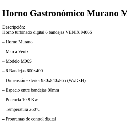
Horno Gastronómico Murano M
Descripción:
Horno turbinado digital 6 bandejas VENIX M06S
– Horno Murano
– Marca Venix
– Modelo M06S
– 6 Bandejas 600×400
– Dimensión exterior 980x840x865 (WxDxH)
– Espacio entre bandejas 80mm
– Potencia 10.8 Kw
– Temperatura 260ºC
– Programas de control digital