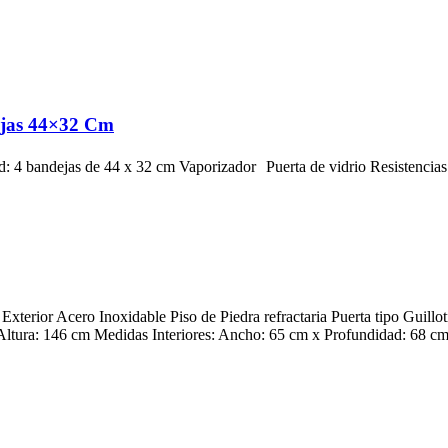
ejas 44×32 Cm
 4 bandejas de 44 x 32 cm Vaporizador Puerta de vidrio Resistencias
xterior Acero Inoxidable Piso de Piedra refractaria Puerta tipo Guillo
ltura: 146 cm Medidas Interiores: Ancho: 65 cm x Profundidad: 68 cm.