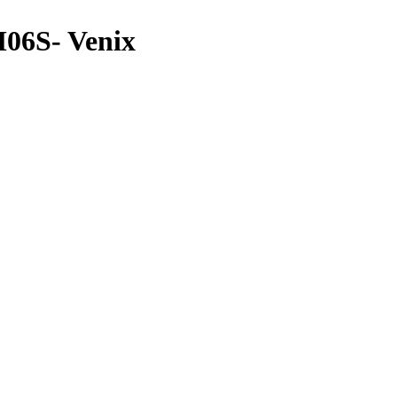
06S- Venix