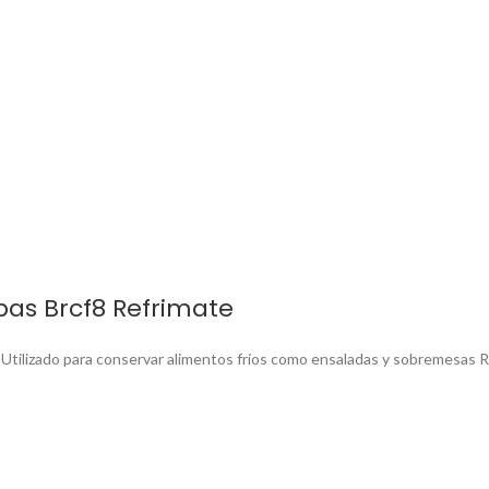
bas Brcf8 Refrimate
tilizado para conservar alimentos fríos como ensaladas y sobremesas Re