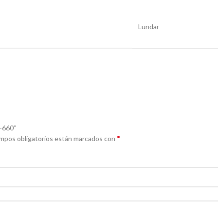
Lundar
s-660”
*
mpos obligatorios están marcados con