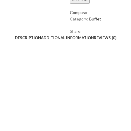
Comparar
Category:
Buffet
Share:
DESCRIPTION
ADDITIONAL INFORMATION
REVIEWS (0)