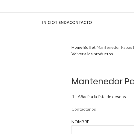
INICIO
TIENDA
CONTACTO
Home
Buffet
Mantenedor Papas F
Volver a los productos
Mantenedor Pa
Añadir a la lista de deseos
Contactanos
NOMBRE