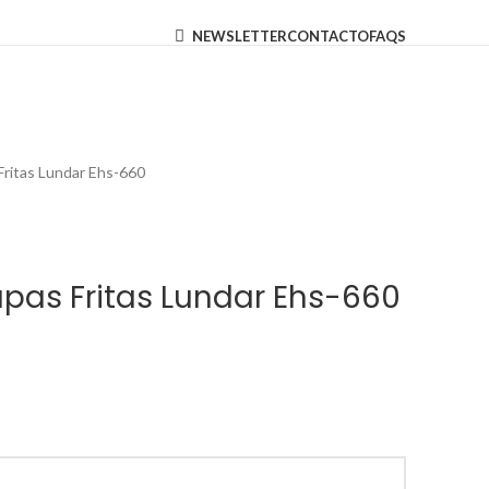
NEWSLETTER
CONTACTO
FAQS
ritas Lundar Ehs-660
pas Fritas Lundar Ehs-660