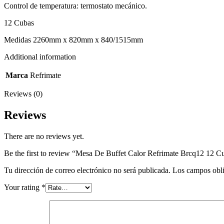
Control de temperatura: termostato mecánico.
12 Cubas
Medidas 2260mm x 820mm x 840/1515mm
Additional information
Marca
Refrimate
Reviews (0)
Reviews
There are no reviews yet.
Be the first to review “Mesa De Buffet Calor Refrimate Brcq12 12 C
Tu dirección de correo electrónico no será publicada.
Los campos obli
Your rating
*