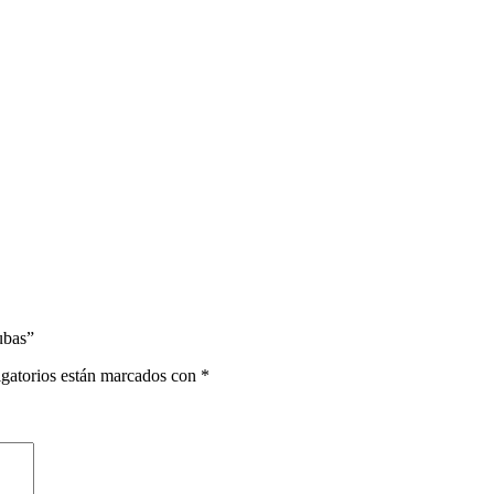
ubas”
gatorios están marcados con
*