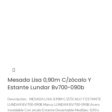
Mesada Lisa 0,90m C/zócalo Y
Estante Lundar Bv700-090b
Descripción: MESADA LISA 0,90M C/ZÓCALO Y ESTANTE
LUNDAR BV700-090B Marca: LUNDAR BV700-090B Acero
Inoxidable Con zócalo Estante Desarmable Medidas: 0,90 x