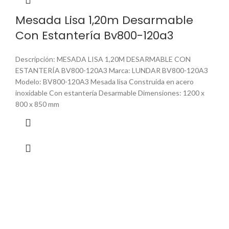
Mesada Lisa 1,20m Desarmable
Con Estantería Bv800-120a3
Descripción: MESADA LISA 1,20M DESARMABLE CON
ESTANTERÍA BV800-120A3 Marca: LUNDAR BV800-120A3
Modelo: BV800-120A3 Mesada lisa Construida en acero
inoxidable Con estantería Desarmable Dimensiones: 1200 x
800 x 850 mm