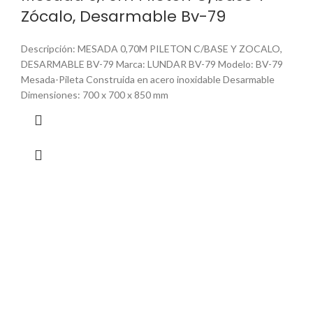
Zócalo, Desarmable Bv-79
Descripción: MESADA 0,70M PILETON C/BASE Y ZOCALO,
DESARMABLE BV-79 Marca: LUNDAR BV-79 Modelo: BV-79
Mesada-Pileta Construida en acero inoxidable Desarmable
Dimensiones: 700 x 700 x 850 mm