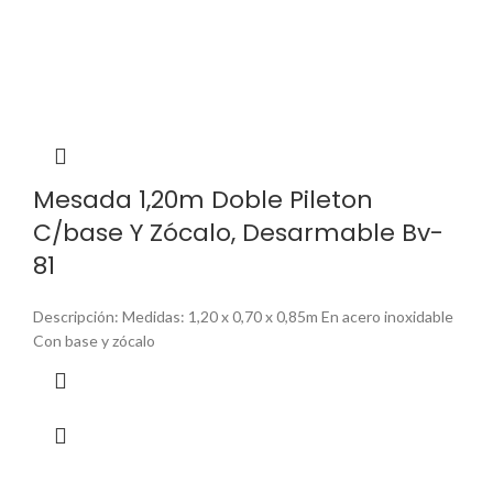
Mesada 1,20m Doble Pileton
C/base Y Zócalo, Desarmable Bv-
81
Descripción: Medidas: 1,20 x 0,70 x 0,85m En acero inoxidable
Con base y zócalo