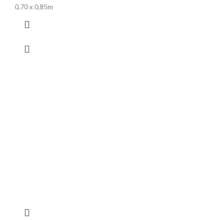
0,70 x 0,85m