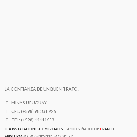
LA CONFIANZA DE UN BUEN TRATO.
MINAS URUGUAY
CEL: (+598) 98 331 926
TEL: (+598) 44441653
C
LCA INSTALACIONES COMERCIALES
2020 DISEÑADO POR
RANEO
CREATIVO
. SOLUCIONES EN E-COMMERCE .