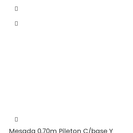
Mesada 0,70m Pileton C/base Y