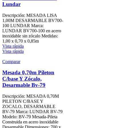
Lundar
Descripción: MESADA LISA
1,00M DESARMABLE BV700-
100 LUNDAR Marca:
LUNDAR BV700-100 en acero
inoxidable sin zócalo Medidas:
1,00 x 0,70 x 0,85m
Vista rápida
Vista rápida
Comparar
Mesada 0,70m Pileton
C/base Y Zócalo,
Desarmable Bv-79
Descripción: MESADA 0,70M
PILETON C/BASE Y
ZOCALO, DESARMABLE
BV-79 Marca: LUNDAR BV-79
Modelo: BV-79 Mesada-Pileta
Construida en acero inoxidable
Desarmable Dimensiones: 700 x