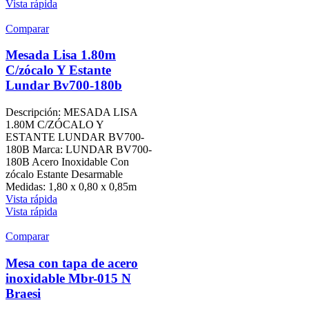
Vista rápida
Comparar
Mesada Lisa 1.80m
C/zócalo Y Estante
Lundar Bv700-180b
Descripción: MESADA LISA
1.80M C/ZÓCALO Y
ESTANTE LUNDAR BV700-
180B Marca: LUNDAR BV700-
180B Acero Inoxidable Con
zócalo Estante Desarmable
Medidas: 1,80 x 0,80 x 0,85m
Vista rápida
Vista rápida
Comparar
Mesa con tapa de acero
inoxidable Mbr-015 N
Braesi