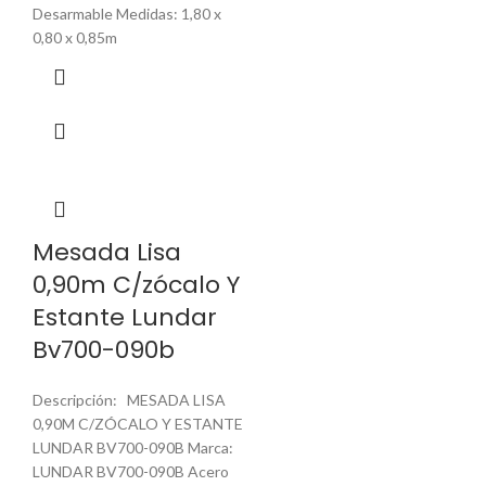
Desarmable Medidas: 1,80 x
0,80 x 0,85m
Mesada Lisa
0,90m C/zócalo Y
Estante Lundar
Bv700-090b
Descripción: MESADA LISA
0,90M C/ZÓCALO Y ESTANTE
LUNDAR BV700-090B Marca:
LUNDAR BV700-090B Acero