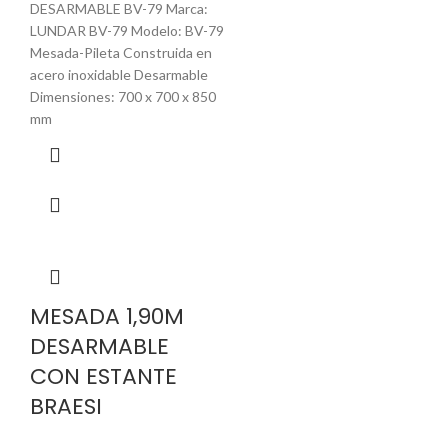
DESARMABLE BV-79 Marca:
LUNDAR BV-79 Modelo: BV-79
Mesada-Pileta Construida en
acero inoxidable Desarmable
Dimensiones: 700 x 700 x 850
mm
MESADA 1,90M
DESARMABLE
CON ESTANTE
BRAESI