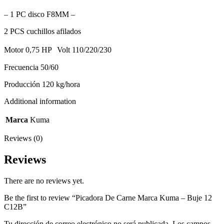
– 1 PC disco F8MM –
2 PCS cuchillos afilados
Motor 0,75 HP Volt 110/220/230
Frecuencia 50/60
Producción 120 kg/hora
Additional information
Marca
Kuma
Reviews (0)
Reviews
There are no reviews yet.
Be the first to review “Picadora De Carne Marca Kuma – Buje 12
C12B”
Tu dirección de correo electrónico no será publicada.
Los campos