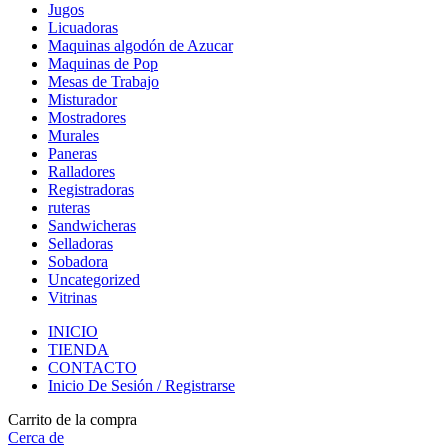
Jugos
Licuadoras
Maquinas algodón de Azucar
Maquinas de Pop
Mesas de Trabajo
Misturador
Mostradores
Murales
Paneras
Ralladores
Registradoras
ruteras
Sandwicheras
Selladoras
Sobadora
Uncategorized
Vitrinas
INICIO
TIENDA
CONTACTO
Inicio De Sesión / Registrarse
Carrito de la compra
Cerca de