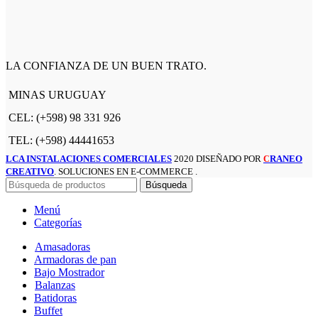
LA CONFIANZA DE UN BUEN TRATO.
MINAS URUGUAY
CEL: (+598) 98 331 926
TEL: (+598) 44441653
LCA INSTALACIONES COMERCIALES
2020 DISEÑADO POR
RANEO
C
CREATIVO
. SOLUCIONES EN E-COMMERCE .
Búsqueda
Menú
Categorías
Amasadoras
Armadoras de pan
Bajo Mostrador
Balanzas
Batidoras
Buffet