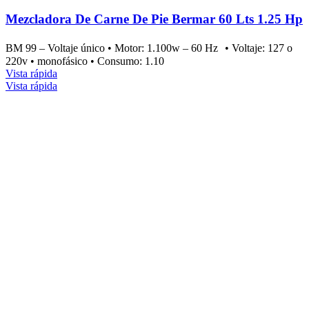
Mezcladora De Carne De Pie Bermar 60 Lts 1.25 Hp
BM 99 – Voltaje único • Motor: 1.100w – 60 Hz • Voltaje: 127 o
220v • monofásico • Consumo: 1.10
Vista rápida
Vista rápida