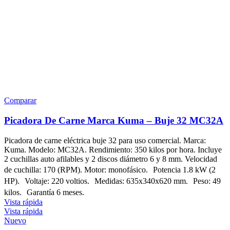
Comparar
Picadora De Carne Marca Kuma – Buje 32 MC32A
Picadora de carne eléctrica buje 32 para uso comercial. Marca:
Kuma. Modelo: MC32A. Rendimiento: 350 kilos por hora. Incluye
2 cuchillas auto afilables y 2 discos diámetro 6 y 8 mm. Velocidad
de cuchilla: 170 (RPM). Motor: monofásico. Potencia 1.8 kW (2
HP). Voltaje: 220 voltios. Medidas: 635x340x620 mm. Peso: 49
kilos. Garantía 6 meses.
Vista rápida
Vista rápida
Nuevo