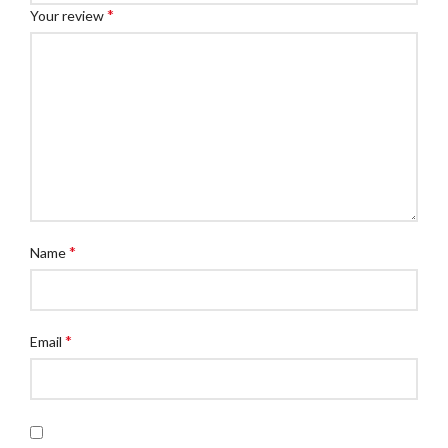
*
Your review
*
Name
*
Email