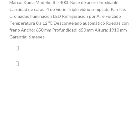
Marca: Kuma Modelo: RT-400L Base de acero inoxidable
Cantidad de caras: 4 de vidrio Triple vidrio templado Parrillas
Cromadas Iluminación LED Refrigeración por Aire Forzado
Temperatura 0 a 12 ºC Descongelado automático Ruedas con
freno Ancho: 650 mm Profundidad: 650 mm Altura: 1910 mm
Garantía: 6 meses