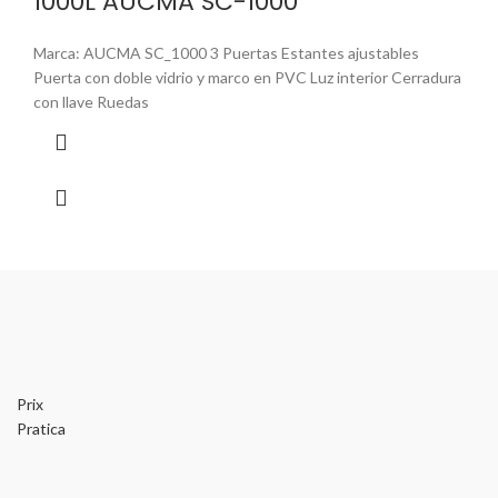
1000L AUCMA SC-1000
Marca: AUCMA SC_1000 3 Puertas Estantes ajustables
Puerta con doble vidrio y marco en PVC Luz interior Cerradura
con llave Ruedas
Prix
Pratica