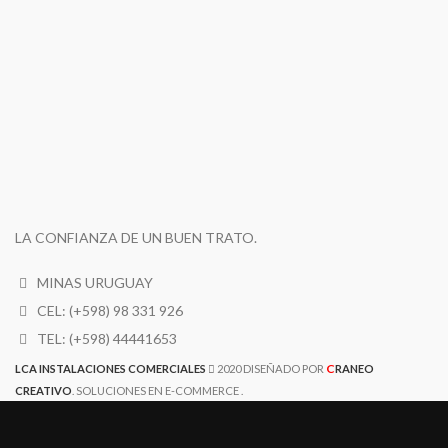
LA CONFIANZA DE UN BUEN TRATO.
MINAS URUGUAY
CEL: (+598) 98 331 926
TEL: (+598) 44441653
C
LCA INSTALACIONES COMERCIALES
2020 DISEÑADO POR
RANEO
CREATIVO
. SOLUCIONES EN E-COMMERCE .