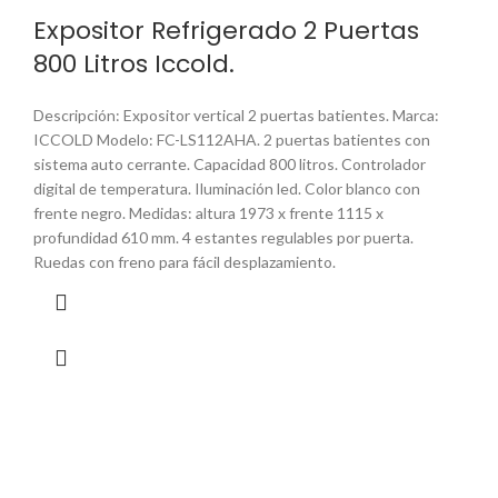
Expositor Refrigerado 2 Puertas
800 Litros Iccold.
Descripción: Expositor vertical 2 puertas batientes. Marca:
ICCOLD Modelo: FC-LS112AHA. 2 puertas batientes con
sistema auto cerrante. Capacidad 800 litros. Controlador
digital de temperatura. Iluminación led. Color blanco con
frente negro. Medidas: altura 1973 x frente 1115 x
profundidad 610 mm. 4 estantes regulables por puerta.
Ruedas con freno para fácil desplazamiento.