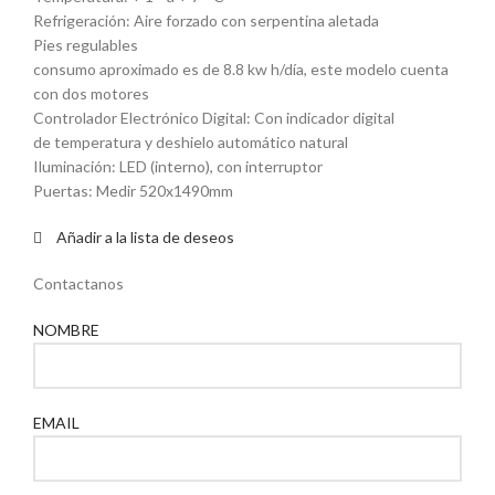
Refrigeración: Aire forzado con serpentina aletada
Pies regulables
consumo aproximado es de 8.8 kw h/día, este modelo cuenta
con dos motores
Controlador Electrónico Digital: Con indicador digital
de temperatura y deshielo automático natural
Iluminación: LED (interno), con interruptor
Puertas: Medir 520x1490mm
Añadir a la lista de deseos
Contactanos
NOMBRE
EMAIL