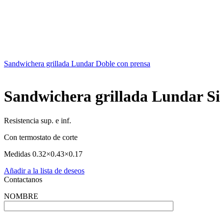
Sandwichera grillada Lundar Doble con prensa
Sandwichera grillada Lundar S
Resistencia sup. e inf.
Con termostato de corte
Medidas 0.32×0.43×0.17
Añadir a la lista de deseos
Contactanos
NOMBRE