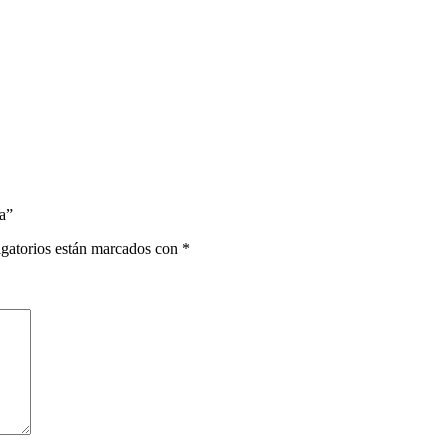
sa”
gatorios están marcados con
*