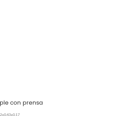
ple con prensa
32x0.43x0.17