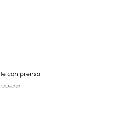
le con prensa
57x0.36x0.20