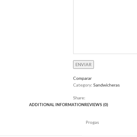
Comparar
Category:
Sandwicheras
Share:
ADDITIONAL INFORMATION
REVIEWS (0)
Progas