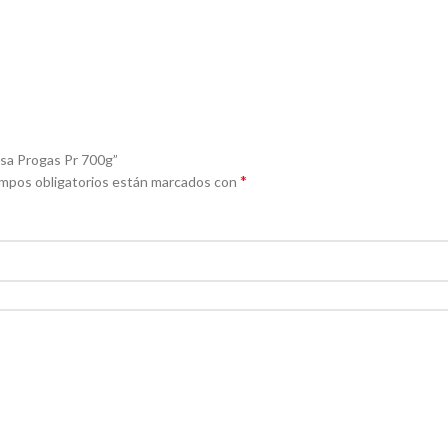
nsa Progas Pr 700g”
*
mpos obligatorios están marcados con