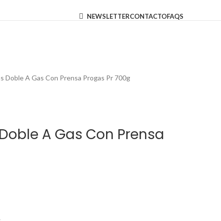
NEWSLETTER
CONTACTO
FAQS
s Doble A Gas Con Prensa Progas Pr 700g
Doble A Gas Con Prensa