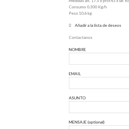
Medidas alt. 17.5 x prof.43 x lar. 6
Consumo 0.300 Kg/h
Peso 10.6 kg
Añadir a la lista de deseos
Contactanos
NOMBRE
EMAIL
ASUNTO
MENSAJE (optional)