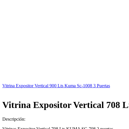
Vitrina Expositor Vertical 900 Lts Kuma Sc-1008 3 Puertas
Vitrina Expositor Vertical 708 
Descripción:
Vitrinas Expositor Vertical 708 Lts KUMA SC-708 2 puertas