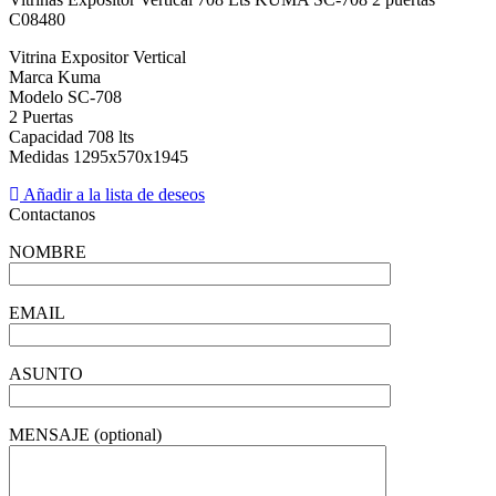
C08480
Vitrina Expositor Vertical
Marca Kuma
Modelo SC-708
2 Puertas
Capacidad 708 lts
Medidas 1295x570x1945
Añadir a la lista de deseos
Contactanos
NOMBRE
EMAIL
ASUNTO
MENSAJE (optional)