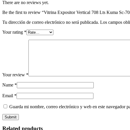
There are no reviews yet.
Be the first to review “Vitrina Expositor Vertical 708 Lts Kuma Sc-70
Tu dirección de correo electrónico no será publicada.
Los campos obli
Your rating
*
Your review
*
Name
*
Email
*
Guarda mi nombre, correo electrónico y web en este navegador p
Related products