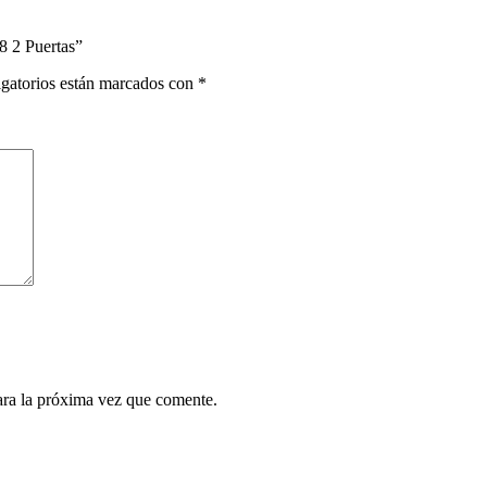
8 2 Puertas”
gatorios están marcados con
*
ara la próxima vez que comente.