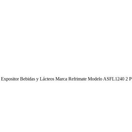
xpositor Bebidas y Lácteos Marca Refrimate Modelo ASFL1240 2 Puer