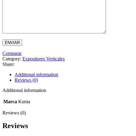
Comparar
Category:
Expositores Verticales
Share:
Additional information
Reviews (0)
Additional information
Marca
Kuma
Reviews (0)
Reviews