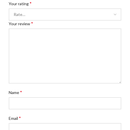
*
Your rating
*
Your review
*
Name
*
Email