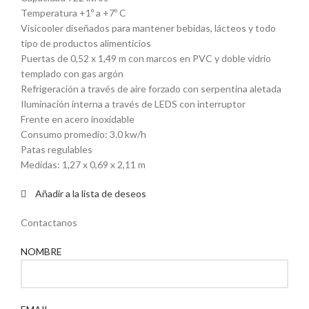
Temperatura +1º a +7º C
Visicooler diseñados para mantener bebidas, lácteos y todo
tipo de productos alimenticios
Puertas de 0,52 x 1,49 m con marcos en PVC y doble vidrio
templado con gas argón
Refrigeración a través de aire forzado con serpentina aletada
Iluminación interna a través de LEDS con interruptor
Frente en acero inoxidable
Consumo promedio: 3.0 kw/h
Patas regulables
Medidas: 1,27 x 0,69 x 2,11 m
Añadir a la lista de deseos
Contactanos
NOMBRE