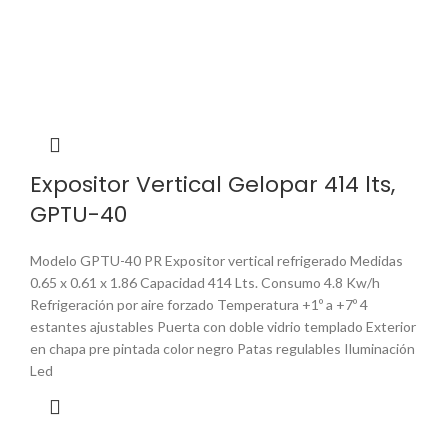
Expositor Vertical Gelopar 414 lts,
GPTU-40
Modelo GPTU-40 PR Expositor vertical refrigerado Medidas
0.65 x 0.61 x 1.86 Capacidad 414 Lts. Consumo 4.8 Kw/h
Refrigeración por aire forzado Temperatura +1º a +7º 4
estantes ajustables Puerta con doble vidrio templado Exterior
en chapa pre pintada color negro Patas regulables Iluminación
Led