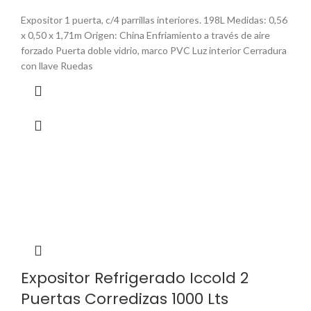
Expositor 1 puerta, c/4 parrillas interiores. 198L Medidas: 0,56
x 0,50 x 1,71m Origen: China Enfriamiento a través de aire
forzado Puerta doble vidrio, marco PVC Luz interior Cerradura
con llave Ruedas
Expositor Refrigerado Iccold 2
Puertas Corredizas 1000 Lts