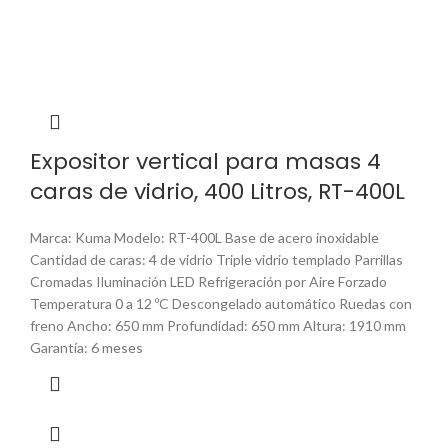
Expositor vertical para masas 4
caras de vidrio, 400 Litros, RT-400L
Marca: Kuma Modelo: RT-400L Base de acero inoxidable
Cantidad de caras: 4 de vidrio Triple vidrio templado Parrillas
Cromadas Iluminación LED Refrigeración por Aire Forzado
Temperatura 0 a 12 ºC Descongelado automático Ruedas con
freno Ancho: 650 mm Profundidad: 650 mm Altura: 1910 mm
Garantía: 6 meses