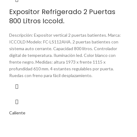
Expositor Refrigerado 2 Puertas
800 Litros Iccold.
Descripción: Expositor vertical 2 puertas batientes. Marca:
ICCOLD Modelo: FC-LS112AHA. 2 puertas batientes con
sistema auto cerrante. Capacidad 800 litros. Controlador
digital de temperatura. Iluminación led. Color blanco con
frente negro. Medidas: altura 1973 x frente 1115 x
profundidad 610 mm. 4 estantes regulables por puerta.
Ruedas con freno para fácil desplazamiento.
Caliente