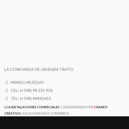
LA CONFIANZA DE UN BUEN TRATO.
MINAS URUGUAY
CEL: (+598) 98 331 926
TEL: (+598) 44441653
C
LCA INSTALACIONES COMERCIALES
2020 DISEÑADO POR
RANEO
CREATIVO
. SOLUCIONES EN E-COMMERCE .