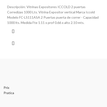
Descripción: Vitrinas Expositores ICCOLD 2 puertas
Corredizas 1000 Lts. Vitrina Expositor vertical Marca Iccold
Modelo FC-LS111ASA 2 Puertas puerta de correr - Capacidad
1000 lts. Medida Fte 1.11 x prof 0.66 x alto 2.10 mts.
Prix
Pratica