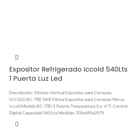
Expositor Refrigerado Iccold 540Lts
1 Puerta Luz Led
Descripción: Vitrinas Vertical Expositor para Cervezas
ICCOLD BC-70D 540l Vitrina Expositor para Cervezas Marca
Iccold Modelo BC-70D 1 Puerta Temperatura 0 a -6 ºC Control
Digital Capacidad 540 Lts Medidas 700x690x2079