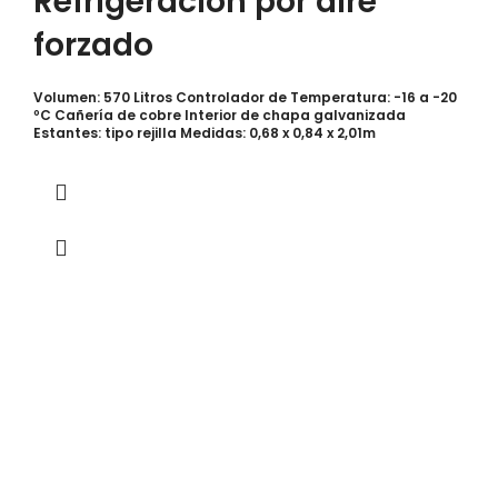
Refrigeración por aire
forzado
Volumen: 570 Litros Controlador de Temperatura: -16 a -20
ºC Cañería de cobre Interior de chapa galvanizada
Estantes: tipo rejilla Medidas: 0,68 x 0,84 x 2,01m