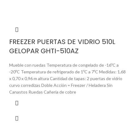
FREEZER PUERTAS DE VIDRIO 510L
GELOPAR GHTI-510AZ
Mueble con ruedas Temperatura de congelado de -16ºC a
-20ºC Temperatura de refrigerado de 1ºC a 7ºC Medidas: 1,68
x 0,70 x 0,96 m altura Cantidad de tapas: 2 puertas de vidrio
curvo corredizas Doble Acción = Freezer / Heladera Sin
Canastos Ruedas Cañería de cobre