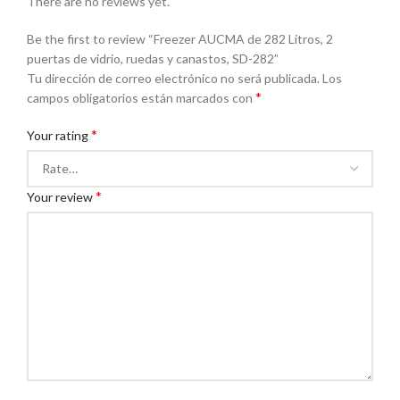
There are no reviews yet.
Be the first to review “Freezer AUCMA de 282 Litros, 2
puertas de vidrio, ruedas y canastos, SD-282”
Tu dirección de correo electrónico no será publicada.
Los
*
campos obligatorios están marcados con
*
Your rating
*
Your review