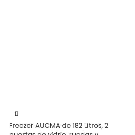
Freezer AUCMA de 182 Litros, 2
puertas de vidrio, ruedas y