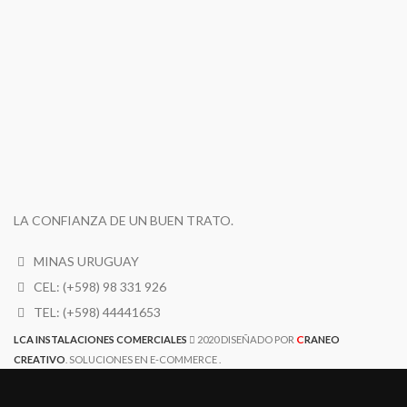
LA CONFIANZA DE UN BUEN TRATO.
MINAS URUGUAY
CEL: (+598) 98 331 926
TEL: (+598) 44441653
C
LCA INSTALACIONES COMERCIALES
2020 DISEÑADO POR
RANEO
CREATIVO
. SOLUCIONES EN E-COMMERCE .