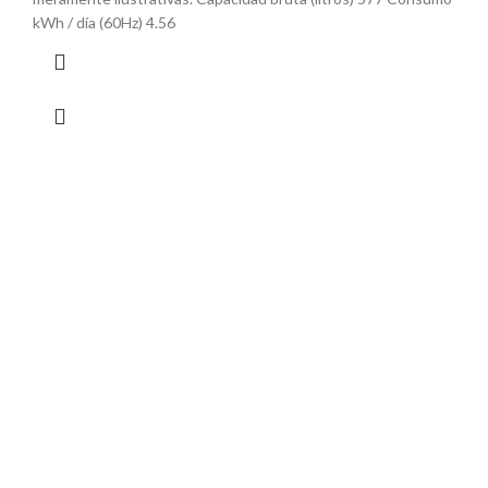
kWh / día (60Hz) 4.56