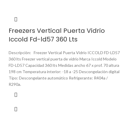
Freezers Vertical Puerta Vidrio
Iccold Fd-ld57 360 Lts
Descripción: Freezer Vertical Puerta Vidrio ICCOLD FD-LD57
360 lts Freezer vertical puerta de vidrio Marca Iccold Modelo
FD-LD57 Capacidad 360 lts Medidas ancho 67 x prof. 70 altura
198 cm Temperatura interior: -18 a -25 Descongelación digital
Tipo: Descongelante automático Refrigerante: R404a /
R290a.