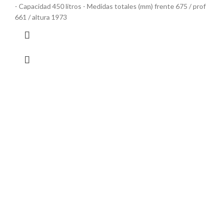
- Capacidad 450 litros - Medidas totales (mm) frente 675 / prof
661 / altura 1973