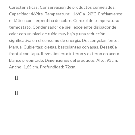
Características: Conservación de productos congelados.
Capacidad: 469lts. Temperatura: -16ºC a -20ºC. Enfriamiento:
estático con serpentina de cobre. Control de temperatura:
termostato. Condensador de piel: excelente disipador de
calor con un nivel de ruido muy bajo y una reducción
significativa en el consumo de energía. Descongelamiento:
Manual Cubiertas: ciegas, basculantes con asas. Desagüe
frontal con tapa. Revestimiento interno y externo en acero
blanco prepintado. Dimensiones del producto: Alto: 93cm.
Ancho: 1,65 cm. Profundidad: 72cm.