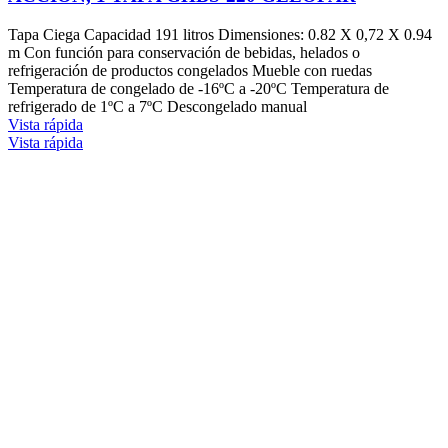
Tapa Ciega Capacidad 191 litros Dimensiones: 0.82 X 0,72 X 0.94
m Con función para conservación de bebidas, helados o
refrigeración de productos congelados Mueble con ruedas
Temperatura de congelado de -16ºC a -20ºC Temperatura de
refrigerado de 1ºC a 7ºC Descongelado manual
Vista rápida
Vista rápida