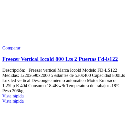
Comparar
Freezer Vertical Iccold 800 Lts 2 Puertas Fd-ls122
Descripción: Freezer vertical Marca Iccold Modelo FD-LS122
Medidas: 1220x690x2000 5 estantes de 530x400 Capacidad 800Lts
Luz led vertical Descongelamiento automatico Motor Embraco
1.25hp R 404 Consumo 18.4Kw/h Temperatura de trabajo: -18ºC
Peso 208kg
Vista rápida
Vista rápida