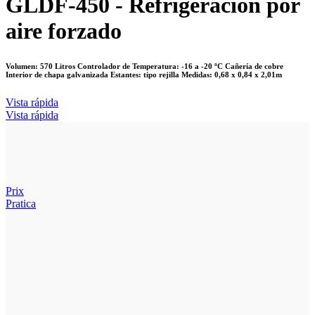
GLDF-450 - Refrigeración por
aire forzado
Volumen: 570 Litros Controlador de Temperatura: -16 a -20 ºC Cañería de cobre
Interior de chapa galvanizada Estantes: tipo rejilla Medidas: 0,68 x 0,84 x 2,01m
Vista rápida
Vista rápida
Prix
Pratica