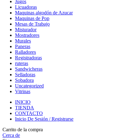
Jugos
Licuadoras
Maquinas algodón de Azucar
Maquinas de Pop
Mesas de Trabajo
Misturador
Mostradores
Murales
Paneras
Ralladores
Registradoras
ruteras
Sandwicheras
Selladoras
Sobadora
Uncategorized
Vitrinas
INICIO
TIENDA
CONTACTO
Inicio De Sesión / Registrarse
Carrito de la compra
Cerca de