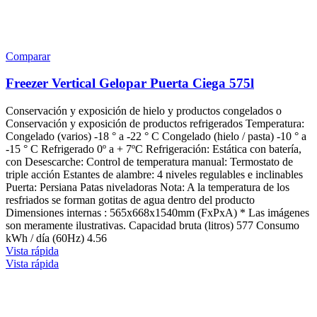
Comparar
Freezer Vertical Gelopar Puerta Ciega 575l
Conservación y exposición de hielo y productos congelados o
Conservación y exposición de productos refrigerados Temperatura:
Congelado (varios) -18 ° a -22 ° C Congelado (hielo / pasta) -10 ° a
-15 ° C Refrigerado 0º a + 7ºC Refrigeración: Estática con batería,
con Desescarche: Control de temperatura manual: Termostato de
triple acción Estantes de alambre: 4 niveles regulables e inclinables
Puerta: Persiana Patas niveladoras Nota: A la temperatura de los
resfriados se forman gotitas de agua dentro del producto
Dimensiones internas : 565x668x1540mm (FxPxA) * Las imágenes
son meramente ilustrativas. Capacidad bruta (litros) 577 Consumo
kWh / día (60Hz) 4.56
Vista rápida
Vista rápida