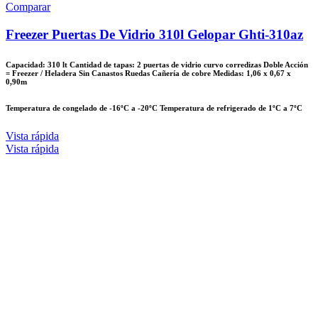
Comparar
Freezer Puertas De Vidrio 310l Gelopar Ghti-310az
Capacidad: 310 lt Cantidad de tapas: 2 puertas de vidrio curvo corredizas Doble Acción
= Freezer / Heladera Sin Canastos Ruedas Cañería de cobre Medidas: 1,06 x 0,67 x
0,90m
Temperatura de congelado de -16ºC a -20ºC Temperatura de refrigerado de 1ºC a 7ºC
Vista rápida
Vista rápida