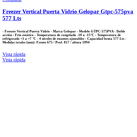
Freezer Vertical Puerta Vidrio Gelopar Gtpc-575pva
577 Lts
- Freezer Vertical Puerta Vidrio - Marca Gelopar - Modelo GTPC-575PVA - Doble
acción - Frio estático - Temperatura de congelado -10 a -15°C - Temperatura de
refrigerado +1 a +7 °C - 4 niveles de estantes ajustables - Capacidad bruta 577 Lts -
Medidas totales (mm): Frente 675 / Prof. 817 / altura 1994
Vista rápida
Vista rápida