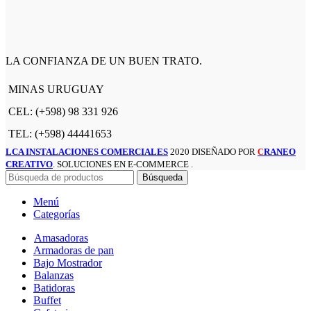
LA CONFIANZA DE UN BUEN TRATO.
MINAS URUGUAY
CEL: (+598) 98 331 926
TEL: (+598) 44441653
LCA INSTALACIONES COMERCIALES
2020 DISEÑADO POR
RANEO
C
CREATIVO
. SOLUCIONES EN E-COMMERCE .
Búsqueda
Menú
Categorías
Amasadoras
Armadoras de pan
Bajo Mostrador
Balanzas
Batidoras
Buffet